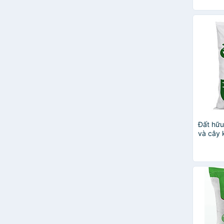
vàng lá
Đất hữu
và cây 
cá, đất
trồng c