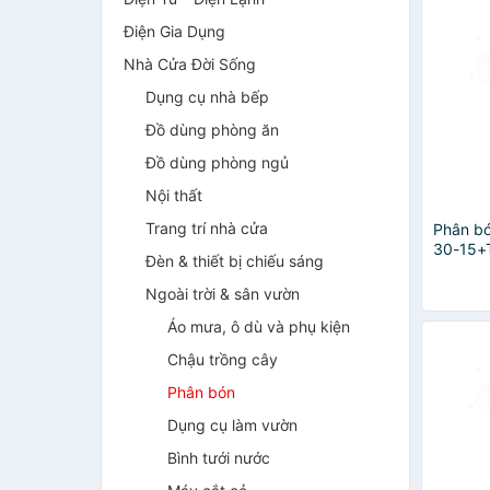
Điện Gia Dụng
Nhà Cửa Đời Sống
Dụng cụ nhà bếp
Đồ dùng phòng ăn
Đồ dùng phòng ngủ
Nội thất
Trang trí nhà cửa
Phân bó
30-15+T
Đèn & thiết bị chiếu sáng
hiệu Tâ
Ngoài trời & sân vườn
Áo mưa, ô dù và phụ kiện
Chậu trồng cây
Phân bón
Dụng cụ làm vườn
Bình tưới nước