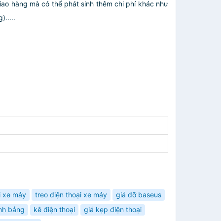
giao hàng mà có thể phát sinh thêm chi phí khác như
.....
i xe máy
treo điện thoại xe máy
giá đỡ baseus
nh bảng
kê điện thoại
giá kẹp điện thoại