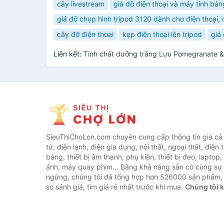
cây livestream
giá đỡ điện thoại và máy tính bản
giá đỡ chụp hình tripod 3120 dành cho điện thoại,
cây đỡ điện thoại
kẹp điện thoại lên tripod
giá
Liên kết:
Tinh chất dưỡng trắng Lựu Pomegranate &
SieuThiChoLon.com chuyên cung cấp thông tin giá cả c
tử, điện lạnh, điện gia dụng, nội thất, ngoại thất, điện 
bảng, thiết bị âm thanh, phụ kiện, thiết bị đeo, laptop,
ảnh, máy quay phim... Bằng khả năng sẵn có cùng sự
ngừng, chúng tôi đã tổng hợp hơn 526000 sản phẩm, 
so sánh giá, tìm giá rẻ nhất trước khi mua.
Chúng tôi 