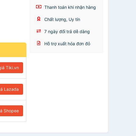
Thanh toán khi nhận hàng
Chất lượng, Uy tín
7 ngày đổi trả dễ dàng
Hỗ trợ xuất hóa đơn đỏ
iá Tiki.vn
iá Lazada
iá Shopee