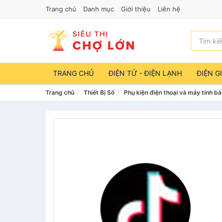
Trang chủ
Danh mục
Giới thiệu
Liên hệ
TRANG CHỦ
ĐIỆN TỬ - ĐIỆN LẠNH
ĐIỆN G
Trang chủ
Thiết Bị Số
Phụ kiện điện thoại và máy tính b