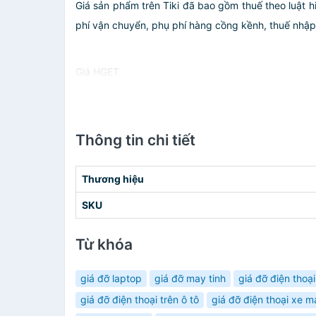
Giá sản phẩm trên Tiki đã bao gồm thuế theo luật h
phí vận chuyển, phụ phí hàng cồng kềnh, thuế nhập kh
Giá HGET
Thông tin chi tiết
Thương hiệu
SKU
Từ khóa
giá đỡ laptop
giá đỡ may tinh
giá đỡ điện thoại
giá đỡ điện thoại trên ô tô
giá đỡ điện thoại xe m