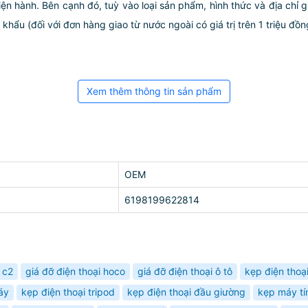
iện hành. Bên cạnh đó, tuỳ vào loại sản phẩm, hình thức và địa chỉ 
ẩu (đối với đơn hàng giao từ nước ngoài có giá trị trên 1 triệu đồng)
Xem thêm thông tin sản phẩm
OEM
6198199622814
 c2
giá đỡ điện thoại hoco
giá đỡ điện thoại ô tô
kẹp điện thoạ
áy
kẹp điện thoại tripod
kẹp điện thoại đầu giường
kẹp máy tí