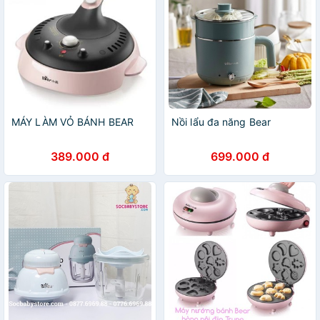
MÁY LÀM VỎ BÁNH BEAR
Nồi lẩu đa năng Bear
389.000 đ
699.000 đ