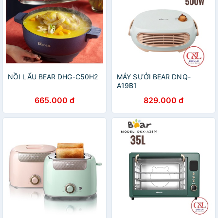
NỒI LẨU BEAR DHG-C50H2
MÁY SƯỞI BEAR DNQ-
A19B1
665.000 đ
829.000 đ