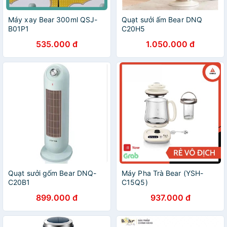
Máy xay Bear 300ml QSJ-
Quạt sưởi ấm Bear DNQ
B01P1
C20H5
535.000 đ
1.050.000 đ
Quạt sưởi gốm Bear DNQ-
Máy Pha Trà Bear (YSH-
C20B1
C15Q5)
899.000 đ
937.000 đ