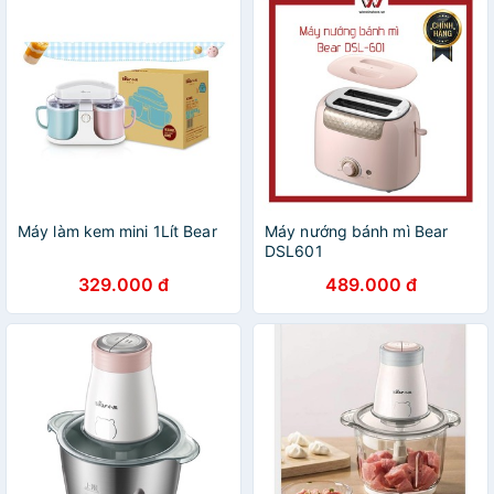
Máy làm kem mini 1Lít Bear
Máy nướng bánh mì Bear
DSL601
329.000 đ
489.000 đ