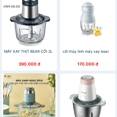
MÁY XAY THỊT BEAR CỐI 2L
cối thủy tinh máy xay bear
390.000 đ
170.000 đ