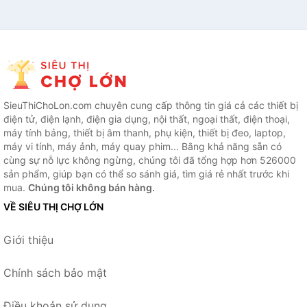
SieuThiChoLon.com chuyên cung cấp thông tin giá cả các thiết bị
điện tử, điện lạnh, điện gia dụng, nội thất, ngoại thất, điện thoại,
máy tính bảng, thiết bị âm thanh, phụ kiện, thiết bị đeo, laptop,
máy vi tính, máy ảnh, máy quay phim... Bằng khả năng sẵn có
cùng sự nỗ lực không ngừng, chúng tôi đã tổng hợp hơn 526000
sản phẩm, giúp bạn có thể so sánh giá, tìm giá rẻ nhất trước khi
mua.
Chúng tôi không bán hàng.
VỀ SIÊU THỊ CHỢ LỚN
Giới thiệu
Chính sách bảo mật
Điều khoản sử dụng