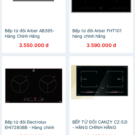
Bếp từ đôi Arber AB395-
Bếp từ đôi Arber FHT101
Hàng Chính Hãng
hàng chính hãng
3.550.000 đ
3.590.000 đ
Bếp từ đôi Electrolux
BẾP TỪ ĐÔI CANZY CZ-52I
EHI7280BB - Hàng chính
- HÀNG CHÍNH HÃNG
hãng