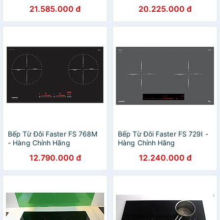
HÃNG
21.585.000 đ
20.225.000 đ
Bếp Từ Đôi Faster FS 768M
Bếp Từ Đôi Faster FS 729I -
- Hàng Chính Hãng
Hàng Chính Hãng
12.790.000 đ
12.240.000 đ