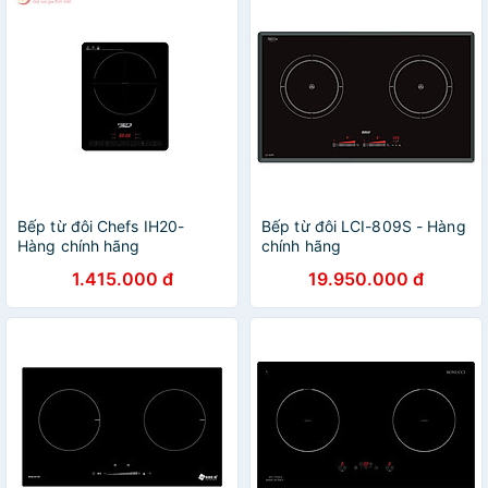
Bếp từ đôi Chefs IH20-
Bếp từ đôi LCI-809S - Hàng
Hàng chính hãng
chính hãng
1.415.000 đ
19.950.000 đ