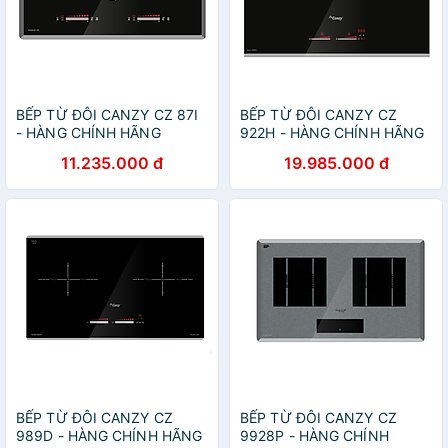
BẾP TỪ ĐÔI CANZY CZ 87I
BẾP TỪ ĐÔI CANZY CZ
- HÀNG CHÍNH HÃNG
922H - HÀNG CHÍNH HÃNG
11.235.000 đ
19.985.000 đ
BẾP TỪ ĐÔI CANZY CZ
BẾP TỪ ĐÔI CANZY CZ
989D - HÀNG CHÍNH HÃNG
9928P - HÀNG CHÍNH