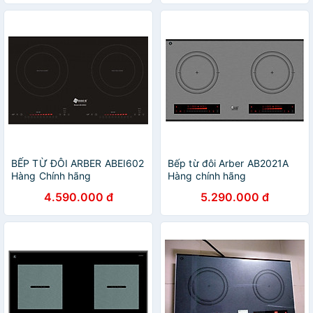
BẾP TỪ ĐÔI ARBER ABEI602
Bếp từ đôi Arber AB2021A
Hàng Chính hãng
Hàng chính hãng
4.590.000 đ
5.290.000 đ