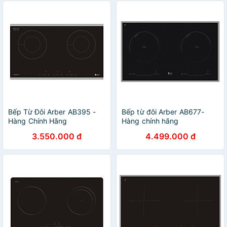
Bếp Từ Đôi Arber AB395 -
Bếp từ đôi Arber AB677-
Hàng Chính Hãng
Hàng chính hãng
3.550.000 đ
4.499.000 đ