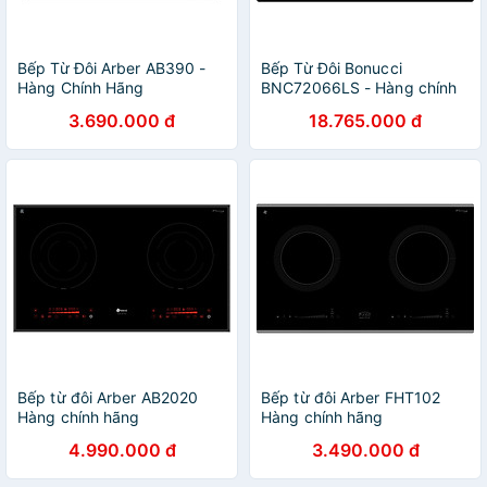
Bếp Từ Đôi Arber AB390 -
Bếp Từ Đôi Bonucci
Hàng Chính Hãng
BNC72066LS - Hàng chính
hãng
3.690.000 đ
18.765.000 đ
Bếp từ đôi Arber AB2020
Bếp từ đôi Arber FHT102
Hàng chính hãng
Hàng chính hãng
4.990.000 đ
3.490.000 đ