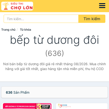
Tìm kiếm
Trang chủ
Từ khóa
bếp từ dương đôi
(636)
Nơi bán bếp từ dương đôi giá rẻ nhất tháng 08/2026. Mua chính
hãng với giá tốt nhất, giao hàng tận nhà miễn phí, thu hộ COD
636
Sản Phẩm