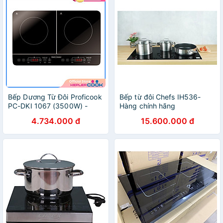
Bếp Dương Từ Đôi Proficook
Bếp từ đôi Chefs IH536-
PC-DKI 1067 (3500W) -
Hàng chính hãng
Hàng Chính Hãng
4.734.000 đ
15.600.000 đ