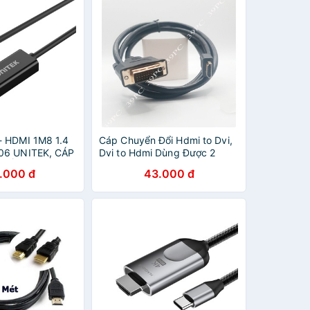
- HDMI 1M8 1.4
Cáp Chuyển Đổi Hdmi to Dvi,
06 UNITEK, CÁP
Dvi to Hdmi Dùng Được 2
 CỔNG TYPE-C
Chiều 1.5m
.000 đ
43.000 đ