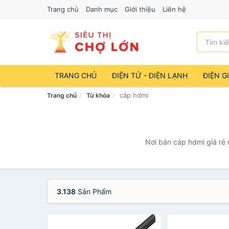
Trang chủ
Danh mục
Giới thiệu
Liên hệ
TRANG CHỦ
ĐIỆN TỬ - ĐIỆN LẠNH
ĐIỆN G
cáp hdmi
Trang chủ
Từ khóa
Nơi bán cáp hdmi giá rẻ 
3.138
Sản Phẩm