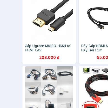
Cáp Ugreen MICRO HDMI to
Dây Cáp HDMI M
HDMI 1.4V
Dây Dài 1.5m
208.000 đ
55.00