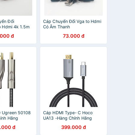
yển Đổi
Cáp Chuyển Đổi Vga to Hdmi
o Hdmi 4k 1.5m
Có Âm Thanh
.000 đ
73.000 đ
0 Ugreen 50108
Cáp HDMI Type- C Hoco
ính Hãng
UA13 -Hàng Chính Hãng
.000 đ
399.000 đ