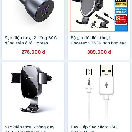
Sạc điện thoại 2 cổng 30W
Bộ giá đỡ điện thoại
dùng trên ô tô Ugreen
Choetech T536 tích hợp sạc
40858 Hàng chính hãng
không dây(Hàng chính
276.000 đ
389.000 đ
hãng)
Sạc điện thoại không dây
Dây Cáp Sạc MicroUSB