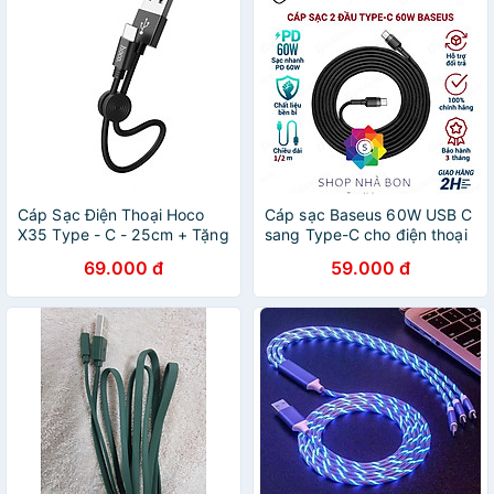
Cáp Sạc Điện Thoại Hoco
Cáp sạc Baseus 60W USB C
X35 Type - C - 25cm + Tặng
sang Type-C cho điện thoại
Kèm 3 Dây Bọc Cáp Sạc -
69.000 đ
59.000 đ
Hàng Chính Hãng