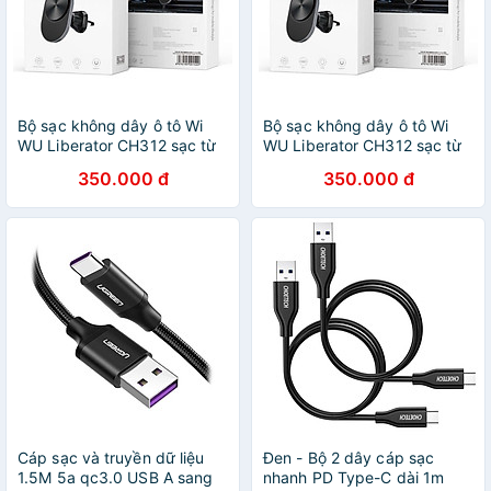
Bộ sạc không dây ô tô Wi
Bộ sạc không dây ô tô Wi
WU Liberator CH312 sạc từ
WU Liberator CH312 sạc từ
tính 15W cho điện thoại -
tính 15W cho điện thoại -
350.000 đ
350.000 đ
Hàng chính hãng
hàng chính hãng
Cáp sạc và truyền dữ liệu
Đen - Bộ 2 dây cáp sạc
1.5M 5a qc3.0 USB A sang
nhanh PD Type-C dài 1m