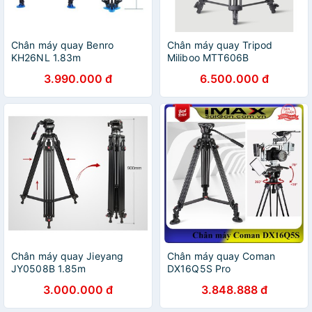
Chân máy quay Benro
Chân máy quay Tripod
KH26NL 1.83m
Miliboo MTT606B
3.990.000 đ
6.500.000 đ
Chân máy quay Jieyang
Chân máy quay Coman
JY0508B 1.85m
DX16Q5S Pro
3.000.000 đ
3.848.888 đ