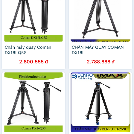
Chân máy quay Coman
CHÂN MÁY QUAY COMAN
DX16LQ5S
DX16L
2.800.555 đ
2.788.888 đ