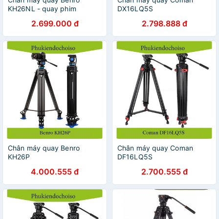
KH26NL - quay phim
DX16LQ5S
chuyên nghiệp
2.699.000 đ
2.798.888 đ
Chân máy quay Benro
Chân máy quay Coman
KH26P
DF16LQ5S
4.000.555 đ
2.700.555 đ