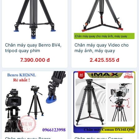
Chân máy quay Benro BV4,
Chân máy quay Video cho
tripod quay phim
máy ảnh, máy quay
7.390.000 đ
2.425.555 đ
Chân máy quay Benro
Chân máy quay Coman