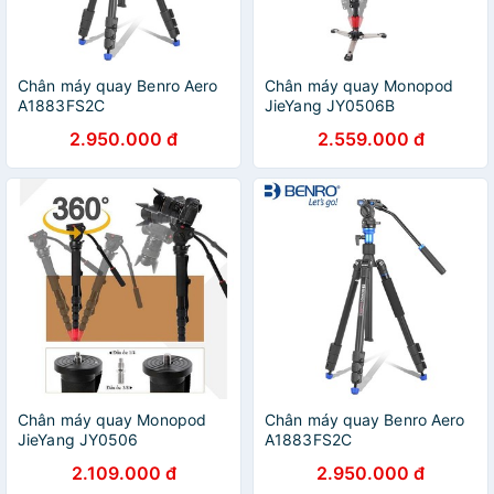
Chân máy quay Benro Aero
Chân máy quay Monopod
A1883FS2C
JieYang JY0506B
2.950.000 đ
2.559.000 đ
Chân máy quay Monopod
Chân máy quay Benro Aero
JieYang JY0506
A1883FS2C
2.109.000 đ
2.950.000 đ