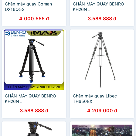
Chân máy quay Coman
CHÂN MÁY QUAY BENRO
DX16Q5S
KH26NL
4.000.555 đ
3.588.888 đ
CHÂN MÁY QUAY BENRO
Chân máy quay Libec
KH26NL
TH650EX
3.588.888 đ
4.209.000 đ