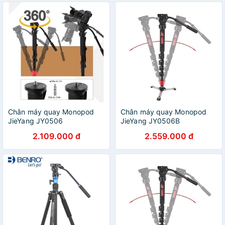
Chân máy quay Monopod
Chân máy quay Monopod
JieYang JY0506
JieYang JY0506B
2.109.000 đ
2.559.000 đ