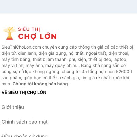
SieuThiChoLon.com chuyên cung cấp thông tin giá cả các thiết bị
điện tử, điện lạnh, điện gia dụng, nội thất, ngoại thất, điện thoại,
máy tính bảng, thiết bị âm thanh, phụ kiện, thiết bị đeo, laptop,
máy vi tính, máy ảnh, máy quay phim... Bằng khả năng sẵn có
cùng sự nỗ lực không ngừng, chúng tôi đã tổng hợp hơn 526000
sản phẩm, giúp bạn có thể so sánh giá, tìm giá rẻ nhất trước khi
mua.
Chúng tôi không bán hàng.
VỀ SIÊU THỊ CHỢ LỚN
Giới thiệu
Chính sách bảo mật
Điều khoản sử dụng