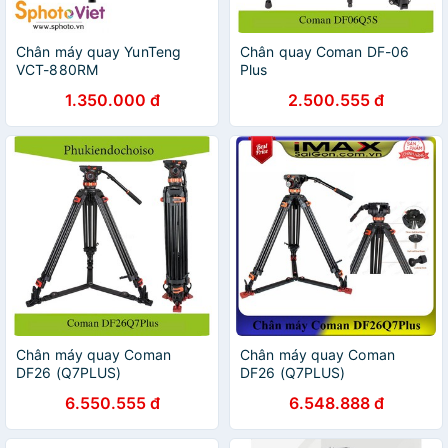
Chân máy quay YunTeng
Chân quay Coman DF-06
VCT-880RM
Plus
1.350.000 đ
2.500.555 đ
Chân máy quay Coman
Chân máy quay Coman
DF26 (Q7PLUS)
DF26 (Q7PLUS)
6.550.555 đ
6.548.888 đ