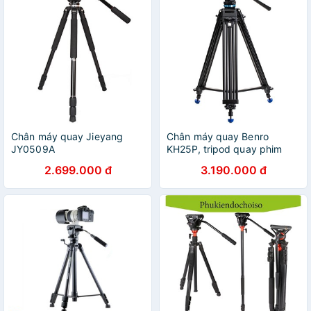
Chân máy quay Jieyang
Chân máy quay Benro
JY0509A
KH25P, tripod quay phim
chuyên nghiệp
2.699.000 đ
3.190.000 đ