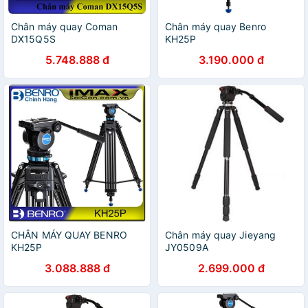
Chân máy quay Coman
Chân máy quay Benro
DX15Q5S
KH25P
5.748.888 đ
3.190.000 đ
CHÂN MÁY QUAY BENRO
Chân máy quay Jieyang
KH25P
JY0509A
3.088.888 đ
2.699.000 đ