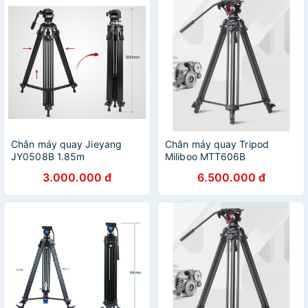
Chân máy quay Jieyang
Chân máy quay Tripod
JY0508B 1.85m
Miliboo MTT606B
3.000.000 đ
6.500.000 đ