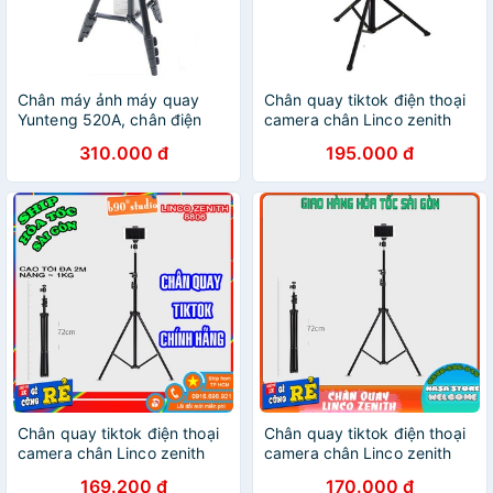
Chân máy ảnh máy quay
Chân quay tiktok điện thoại
Yunteng 520A, chân điện
camera chân Linco zenith
thoại
8806
310.000 đ
195.000 đ
Chân quay tiktok điện thoại
Chân quay tiktok điện thoại
camera chân Linco zenith
camera chân Linco zenith
8806
8806
169.200 đ
170.000 đ