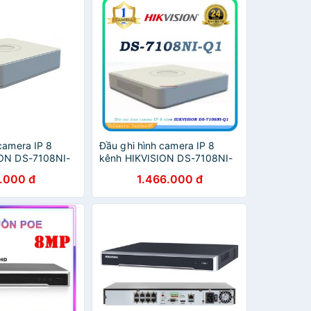
camera IP 8
Đầu ghi hình camera IP 8
ION DS-7108NI-
kênh HIKVISION DS-7108NI-
g Hikvision)
Q1
.000 đ
1.466.000 đ