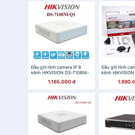
Đầu ghi hình camera IP 8
Đầu ghi hình cam
kênh HIKVISION DS-7108NI-
kênh HIKVISION
Q1 - Hàng chính hãng
K1 - Hàng chính
1.165.000 đ
1.690.