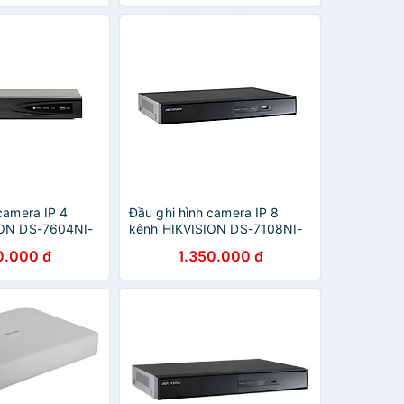
camera IP 4
Đầu ghi hình camera IP 8
ION DS-7604NI-
kênh HIKVISION DS-7108NI-
 Chính Hãng
Q1/M - Hàng chính hãng
0.000 đ
1.350.000 đ