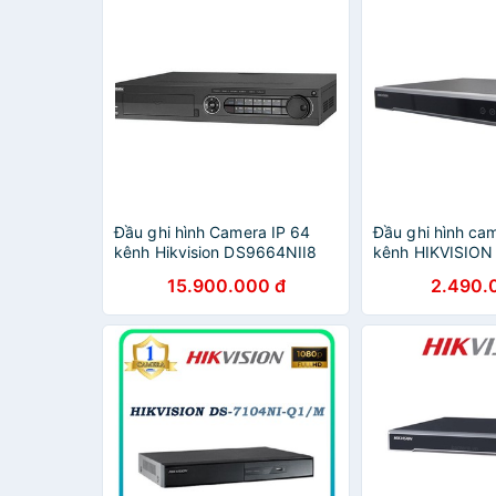
Đầu ghi hình Camera IP 64
Đầu ghi hình cam
kênh Hikvision DS9664NII8
kênh HIKVISION
15.900.000 đ
2.490.