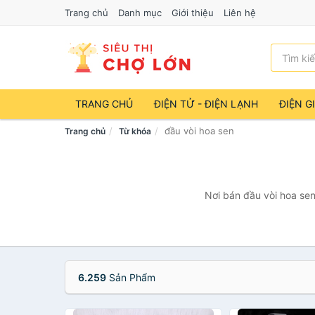
Trang chủ
Danh mục
Giới thiệu
Liên hệ
TRANG CHỦ
ĐIỆN TỬ - ĐIỆN LẠNH
ĐIỆN G
đầu vòi hoa sen
Trang chủ
Từ khóa
Nơi bán đầu vòi hoa sen
6.259
Sản Phẩm