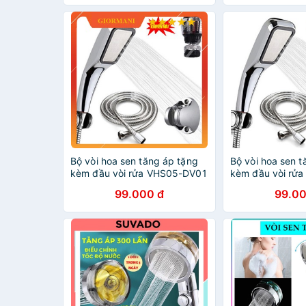
Cầm Tay
TECH
Bộ vòi hoa sen tăng áp tặng
Bộ vòi hoa sen t
kèm đầu vòi rửa VHS05-DV01
kèm đầu vòi rử
99.000 đ
99.00