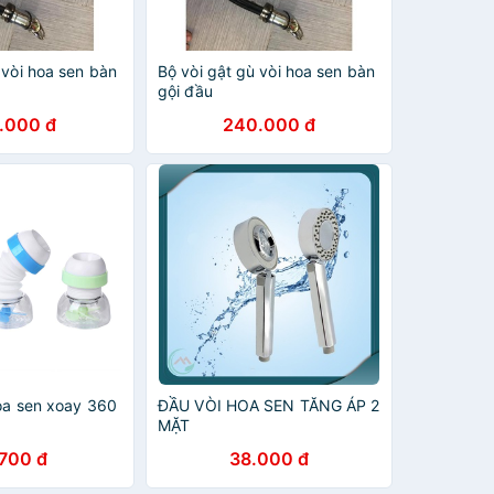
 vòi hoa sen bàn
Bộ vòi gật gù vòi hoa sen bàn
gội đầu
.000 đ
240.000 đ
hoa sen xoay 360
ĐẦU VÒI HOA SEN TĂNG ÁP 2
MẶT
.700 đ
38.000 đ