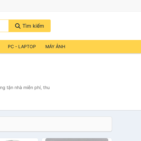
Tìm kiếm
PC - LAPTOP
MÁY ẢNH
)
ng tận nhà miễn phí, thu