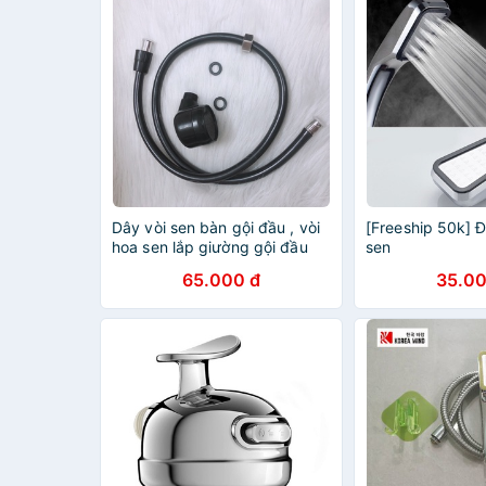
Dây vòi sen bàn gội đầu , vòi
[Freeship 50k] Đ
hoa sen lắp giường gội đầu
sen
65.000 đ
35.00