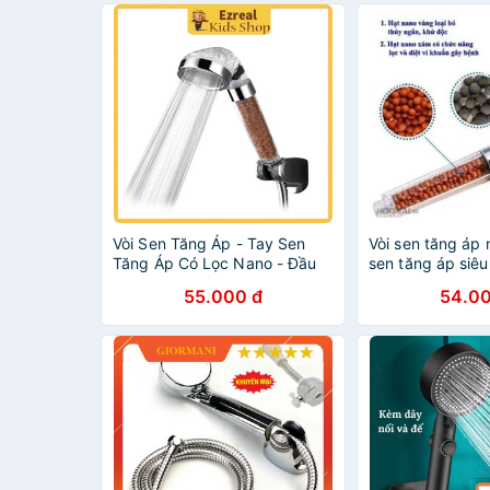
Vòi Sen Tăng Áp - Tay Sen
Vòi sen tăng áp 
Tăng Áp Có Lọc Nano - Đầu
sen tăng áp siêu
Vòi Hoa Sen Siêu Mạnh
hoa sen siêu mạ
55.000 đ
54.00