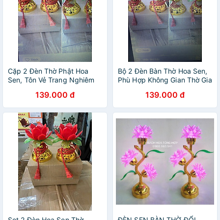
Cặp 2 Đèn Thờ Phật Hoa
Bộ 2 Đèn Bàn Thờ Hoa Sen,
Sen, Tôn Vẻ Trang Nghiêm
Phù Hợp Không Gian Thờ Gia
Cho Bàn Thờ
Tiên
139.000 đ
139.000 đ
Set 2 Đèn Hoa Sen Thờ
ĐÈN SEN BÀN THỜ ĐỔI