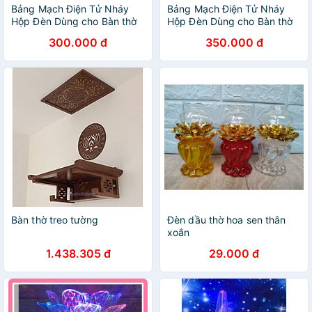
Bảng Mạch Điện Tử Nháy
Bảng Mạch Điện Tử Nháy
Hộp Đèn Dùng cho Bàn thờ
Hộp Đèn Dùng cho Bàn thờ
Thần Tài có Hộp Đèn
Thần Tài có Hộp Đèn - Mẫu
300.000 đ
350.000 đ
2
Bàn thờ treo tường
Đèn dầu thờ hoa sen thân
xoắn
1.438.305 đ
29.000 đ