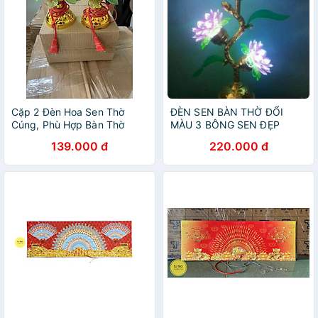
Cặp 2 Đèn Hoa Sen Thờ
ĐÈN SEN BÀN THỜ ĐỔI
Cúng, Phù Hợp Bàn Thờ
MÀU 3 BÔNG SEN ĐẸP
Phật, Gia Tiên Và Thần Tài
LUNG LINH
139.000 đ
220.000 đ