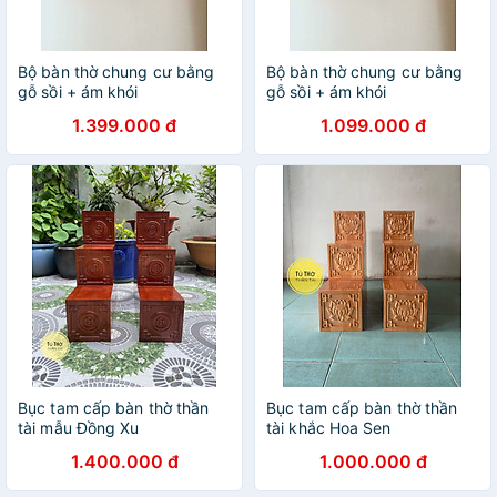
Bộ bàn thờ chung cư bằng
Bộ bàn thờ chung cư bằng
gỗ sồi + ám khói
gỗ sồi + ám khói
1.399.000 đ
1.099.000 đ
Bục tam cấp bàn thờ thần
Bục tam cấp bàn thờ thần
tài mẫu Đồng Xu
tài khắc Hoa Sen
1.400.000 đ
1.000.000 đ