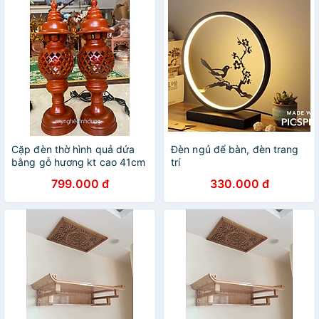
Cặp đèn thờ hình quả dứa
Đèn ngủ để bàn, đèn trang
bằng gỗ hương kt cao 41cm
trí
799.000 đ
330.000 đ