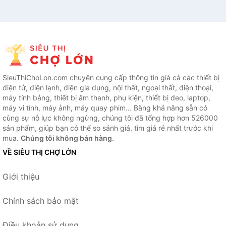
SieuThiChoLon.com chuyên cung cấp thông tin giá cả các thiết bị
điện tử, điện lạnh, điện gia dụng, nội thất, ngoại thất, điện thoại,
máy tính bảng, thiết bị âm thanh, phụ kiện, thiết bị đeo, laptop,
máy vi tính, máy ảnh, máy quay phim... Bằng khả năng sẵn có
cùng sự nỗ lực không ngừng, chúng tôi đã tổng hợp hơn 526000
sản phẩm, giúp bạn có thể so sánh giá, tìm giá rẻ nhất trước khi
mua.
Chúng tôi không bán hàng.
VỀ SIÊU THỊ CHỢ LỚN
Giới thiệu
Chính sách bảo mật
Điều khoản sử dụng