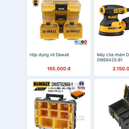
Hộp đựng vít Dewalt
Máy chà nhám D
DWE6423-B1
165.000 đ
2.150.