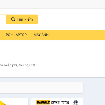
Tìm kiếm
PC - LAPTOP
MÁY ẢNH
nhà miễn phí, thu hộ COD