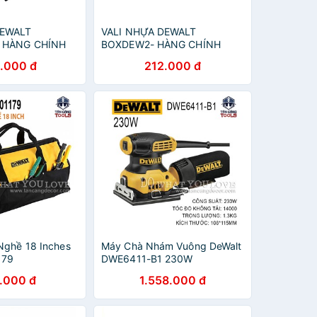
EWALT
VALI NHỰA DEWALT
 HÀNG CHÍNH
BOXDEW2- HÀNG CHÍNH
HÃNG
.000 đ
212.000 đ
Nghề 18 Inches
Máy Chà Nhám Vuông DeWalt
179
DWE6411-B1 230W
.000 đ
1.558.000 đ