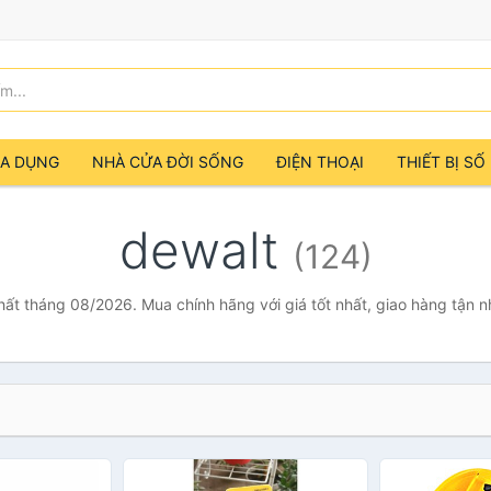
IA DỤNG
NHÀ CỬA ĐỜI SỐNG
ĐIỆN THOẠI
THIẾT BỊ SỐ
dewalt
(124)
hất tháng 08/2026. Mua chính hãng với giá tốt nhất, giao hàng tận 