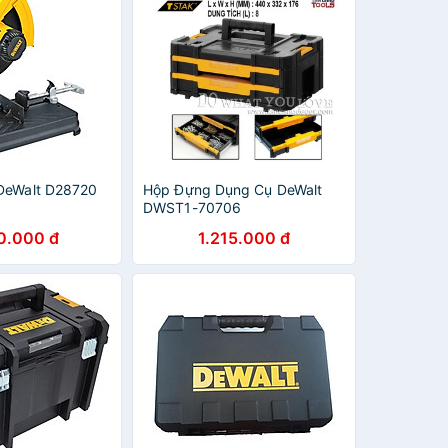
DeWalt D28720
Hộp Đựng Dụng Cụ DeWalt
DWST1-70706
0.000 đ
1.215.000 đ