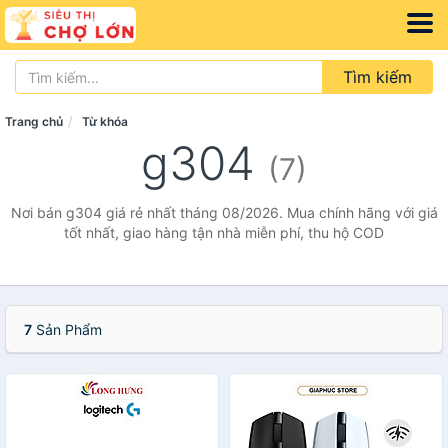
Tìm kiếm
Trang chủ
Từ khóa
g304
(7)
Nơi bán g304 giá rẻ nhất tháng 08/2026. Mua chính hãng với giá
tốt nhất, giao hàng tận nhà miễn phí, thu hộ COD
7
Sản Phẩm