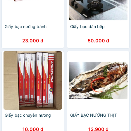
Giấy bạc nướng bánh
Giấy bạc dán bếp
23.000 đ
50.000 đ
Giấy bạc chuyên nướng
GIẤY BẠC NƯỚNG THỊT
10.000 đ
13.900 đ