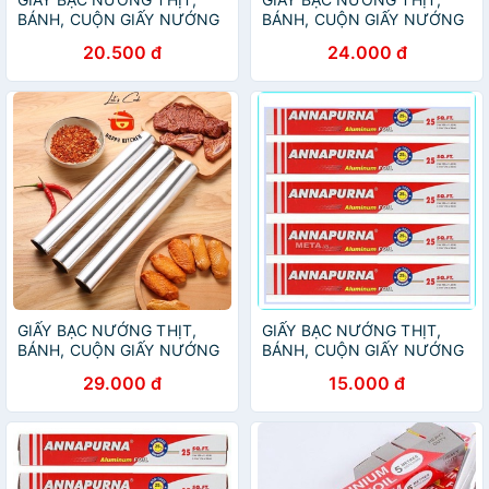
BÁNH, CUỘN GIẤY NƯỚNG
BÁNH, CUỘN GIẤY NƯỚNG
BẠC
BẠC
20.500 đ
24.000 đ
GIẤY BẠC NƯỚNG THỊT,
GIẤY BẠC NƯỚNG THỊT,
BÁNH, CUỘN GIẤY NƯỚNG
BÁNH, CUỘN GIẤY NƯỚNG
BẠC
BẠC
29.000 đ
15.000 đ