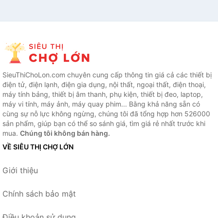
SieuThiChoLon.com chuyên cung cấp thông tin giá cả các thiết bị
điện tử, điện lạnh, điện gia dụng, nội thất, ngoại thất, điện thoại,
máy tính bảng, thiết bị âm thanh, phụ kiện, thiết bị đeo, laptop,
máy vi tính, máy ảnh, máy quay phim... Bằng khả năng sẵn có
cùng sự nỗ lực không ngừng, chúng tôi đã tổng hợp hơn 526000
sản phẩm, giúp bạn có thể so sánh giá, tìm giá rẻ nhất trước khi
mua.
Chúng tôi không bán hàng.
VỀ SIÊU THỊ CHỢ LỚN
Giới thiệu
Chính sách bảo mật
Điều khoản sử dụng