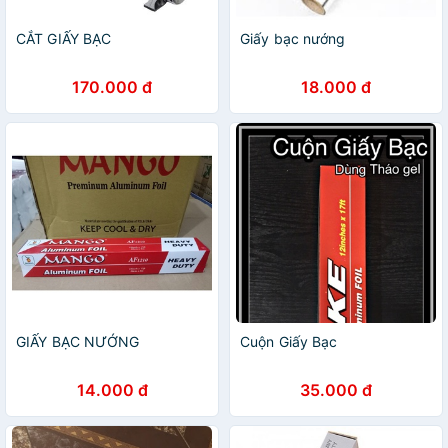
CẮT GIẤY BẠC
Giấy bạc nướng
170.000 đ
18.000 đ
GIẤY BẠC NƯỚNG
Cuộn Giấy Bạc
14.000 đ
35.000 đ