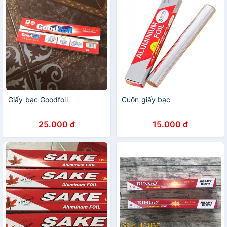
Giấy bạc Goodfoil
Cuộn giấy bạc
25.000 đ
15.000 đ