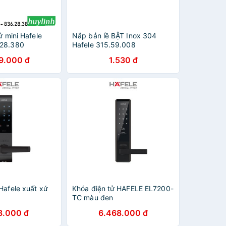
ử mini Hafele
Nắp bản lề BẬT Inox 304
.28.380
Hafele 315.59.008
9.000 đ
1.530 đ
Hafele xuất xứ
Khóa điện tử HAFELE EL7200-
TC màu đen
8.000 đ
6.468.000 đ