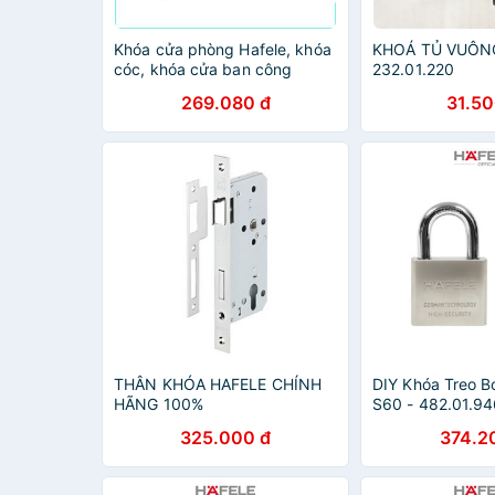
Khóa cửa phòng Hafele, khóa
KHOÁ TỦ VUÔN
cóc, khóa cửa ban công
232.01.220
Hafele KAG-H22395
269.080 đ
31.50
THÂN KHÓA HAFELE CHÍNH
DIY Khóa Treo 
HÃNG 100%
S60 - 482.01.9
325.000 đ
374.2