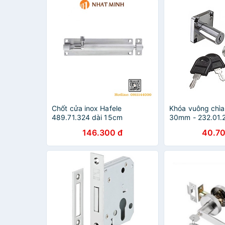
Chốt cửa inox Hafele
Khóa vuông chìa
489.71.324 dài 15cm
30mm - 232.01.
146.300 đ
40.70