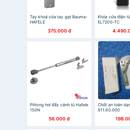
Tay khoá cửa tay gạt Bauma-
Khóa cửa điện t
HAFELE
EL7200-TC
375.000 đ
4.490.
Pittong hơi đẩy cánh tủ Hafele
Chốt an toàn dạ
150N
911.60.000
56.000 đ
198.0