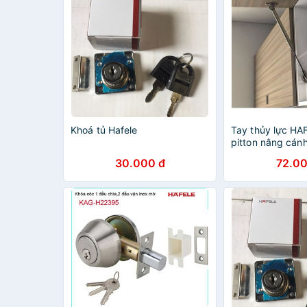
Khoá tủ Hafele
Tay thủy lực HA
pitton nâng cánh
Hafele
30.000 đ
72.00