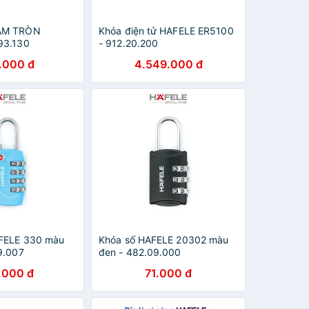
ẮM TRÒN
Khóa điện tử HAFELE ER5100
93.130
- 912.20.200
.000 đ
4.549.000 đ
FELE 330 màu
Khóa số HAFELE 20302 màu
9.007
đen - 482.09.000
.000 đ
71.000 đ