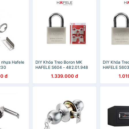
 nhựa Hafele
DIY Khóa Treo Boron MK
DIY Khóa Tre
230
HAFELE S604 - 482.01.948
HAFELE S603
0 đ
1.339.000 đ
1.01