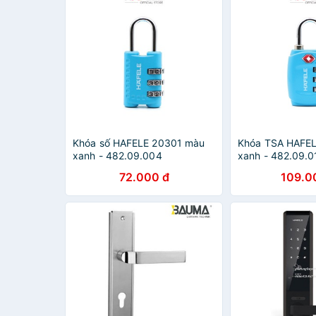
Khóa số HAFELE 20301 màu
Khóa TSA HAFEL
xanh - 482.09.004
xanh - 482.09.0
72.000 đ
109.0