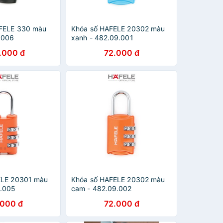
FELE 330 màu
Khóa số HAFELE 20302 màu
.006
xanh - 482.09.001
.000 đ
72.000 đ
ELE 20301 màu
Khóa số HAFELE 20302 màu
9.005
cam - 482.09.002
.000 đ
72.000 đ