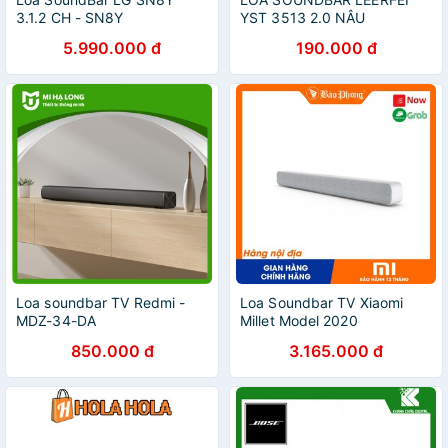
3.1.2 CH - SN8Y
YST 3513 2.0 NÂU
5.990.000 đ
190.000 đ
Loa soundbar TV Redmi -
Loa Soundbar TV Xiaomi
MDZ-34-DA
Millet Model 2020
850.000 đ
3.165.000 đ