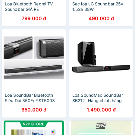
Loa Bluetooth Redmi TV
Sạc loa LG Soundbar 25v
Soundbar GIÁ RẺ
1.52a 38W
799.000 đ
490.000 đ
Loa SoundBar Bluetooth
Loa SoundMax SoundBar
Siêu Dài 350F/ YST5003
SB212- Hàng chính hãng
650.000 đ
1.490.000 đ