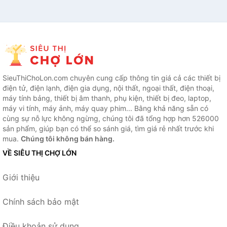
SieuThiChoLon.com chuyên cung cấp thông tin giá cả các thiết bị
điện tử, điện lạnh, điện gia dụng, nội thất, ngoại thất, điện thoại,
máy tính bảng, thiết bị âm thanh, phụ kiện, thiết bị đeo, laptop,
máy vi tính, máy ảnh, máy quay phim... Bằng khả năng sẵn có
cùng sự nỗ lực không ngừng, chúng tôi đã tổng hợp hơn 526000
sản phẩm, giúp bạn có thể so sánh giá, tìm giá rẻ nhất trước khi
mua.
Chúng tôi không bán hàng.
VỀ SIÊU THỊ CHỢ LỚN
Giới thiệu
Chính sách bảo mật
Điều khoản sử dụng