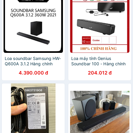
Loa soundbar Samsung HW-
Loa máy tính Genius
Q600A 3.1.2 Hàng chính
Soundbar 100 - Hàng chính
hãng
hãng
4.390.000 đ
204.012 đ