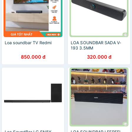
Loa soundbar TV Redmi
LOA SOUNDBAR SADA V-
193 3.5MM
850.000 đ
320.000 đ
Loa SoundBar LG SN8Y
LOA SOUNDBAR LEERFEI