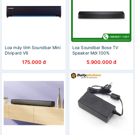
Loa máy tính Soundbar Mini
Loa Soundbar Bose TV
Divipard V6
Speaker Mới 100%
175.000 đ
5.900.000 đ