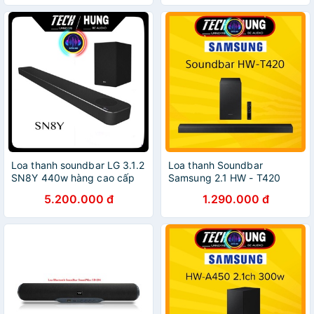
Loa thanh soundbar LG 3.1.2
Loa thanh Soundbar
SN8Y 440w hàng cao cấp
Samsung 2.1 HW - T420
chính hãng
hàng chính hãng cao cấp
5.200.000 đ
1.290.000 đ