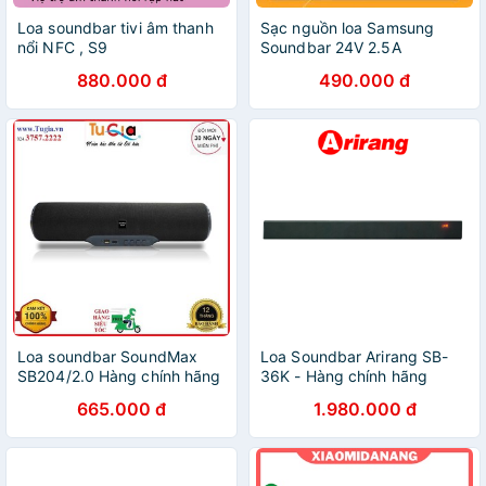
Loa soundbar tivi âm thanh
Sạc nguồn loa Samsung
nổi NFC , S9
Soundbar 24V 2.5A
dailyphukien
880.000 đ
490.000 đ
Loa soundbar SoundMax
Loa Soundbar Arirang SB-
SB204/2.0 Hàng chính hãng
36K - Hàng chính hãng
665.000 đ
1.980.000 đ