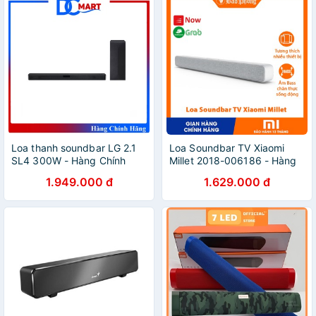
Loa thanh soundbar LG 2.1
Loa Soundbar TV Xiaomi
SL4 300W - Hàng Chính
Millet 2018-006186 - Hàng
Hãng
Chính Hãng
1.949.000 đ
1.629.000 đ