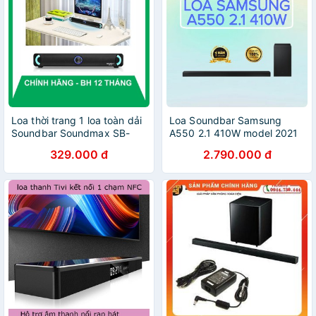
Loa thời trang 1 loa toàn dải
Loa Soundbar Samsung
Soundbar Soundmax SB-
A550 2.1 410W model 2021
202
329.000 đ
2.790.000 đ