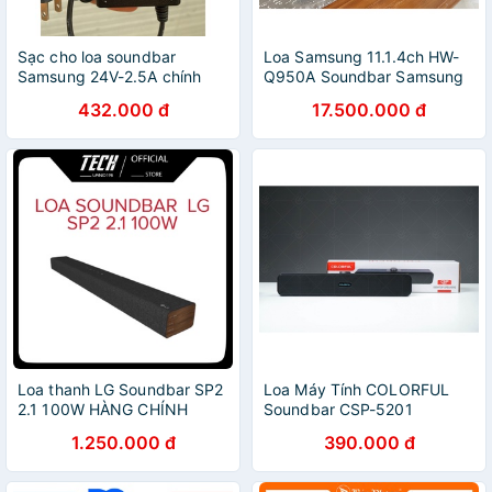
Sạc cho loa soundbar
Loa Samsung 11.1.4ch HW-
Samsung 24V-2.5A chính
Q950A Soundbar Samsung
hãng
2021 Mới
432.000 đ
17.500.000 đ
Loa thanh LG Soundbar SP2
Loa Máy Tính COLORFUL
2.1 100W HÀNG CHÍNH
Soundbar CSP-5201
HÃNG
Desktop Speaker NEW
1.250.000 đ
390.000 đ