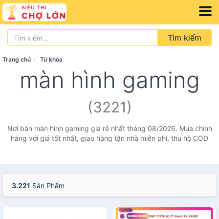
Tìm kiếm
Trang chủ
Từ khóa
màn hình gaming
(3221)
Nơi bán màn hình gaming giá rẻ nhất tháng 08/2026. Mua chính
hãng với giá tốt nhất, giao hàng tận nhà miễn phí, thu hộ COD
3.221
Sản Phẩm