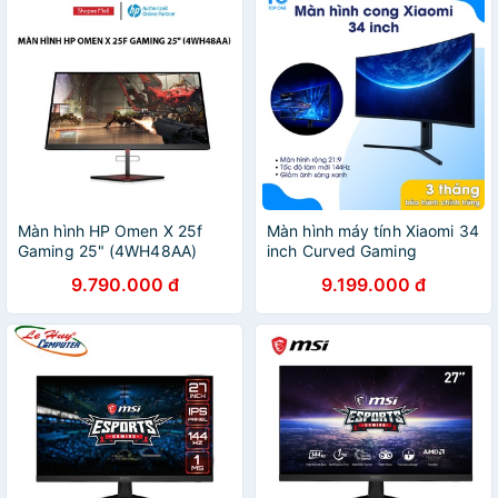
Màn hình HP Omen X 25f
Màn hình máy tính Xiaomi 34
Gaming 25" (4WH48AA)
inch Curved Gaming
9.790.000 đ
9.199.000 đ