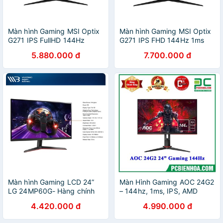
Màn hình Gaming MSI Optix
Màn hình Gaming MSI Optix
G271 IPS FullHD 144Hz
G271 IPS FHD 144Hz 1ms
5.880.000 đ
7.700.000 đ
Màn hình Gaming LCD 24”
Màn Hình Gaming AOC 24G2
LG 24MP60G- Hàng chính
– 144hz, 1ms, IPS, AMD
hãng
FreeSync
4.420.000 đ
4.990.000 đ