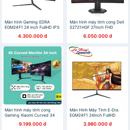
Màn hình Gaming EDRA
Màn hình máy tính cong Dell
EGM24F1 24 inch FullHD IPS
S2721HGF 27Inch FHD
144hz
Gaming
4.300.000 đ
6.050.000 đ
Màn hình máy tính cong
Màn Hình Máy Tính E-Dra
Gaming Xiaomi Curved 34
EGM24F1 24inch FullHD
inch
144hz Gaming
9.199.000 đ
3.980.000 đ