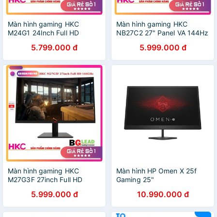
Màn hình gaming HKC
Màn hình gaming HKC
M24G1 24Inch Full HD
NB27C2 27" Panel VA 144Hz
144HZ Màn hình LED cong
Màn hình LED cong
5.799.000 đ
5.999.000 đ
Màn hình gaming HKC
Màn hình HP Omen X 25f
M27G3F 27inch Full HD
Gaming 25"
144GHz Màn hình Led cong
5.999.000 đ
10.990.000 đ