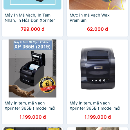
Máy In Mã Vạch, In Tem
Mực in mã vạch Wax
Nhãn, In Hóa Đơn Xprinter
Premium
XP - 236B (USB)
799.000 đ
62.000 đ
Máy in tem, mã vạch
Máy in tem, mã vạch
Xprinter 365B ( model mới
Xprinter 365B ( model mới
2019)
2019)
1.199.000 đ
1.199.000 đ