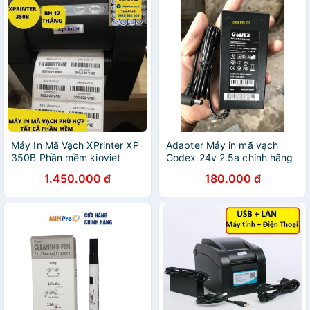
Máy In Mã Vạch XPrinter XP
Adapter Máy in mã vạch
350B Phần mềm kioviet
Godex 24v 2.5a chính hãng
1.450.000 đ
180.000 đ