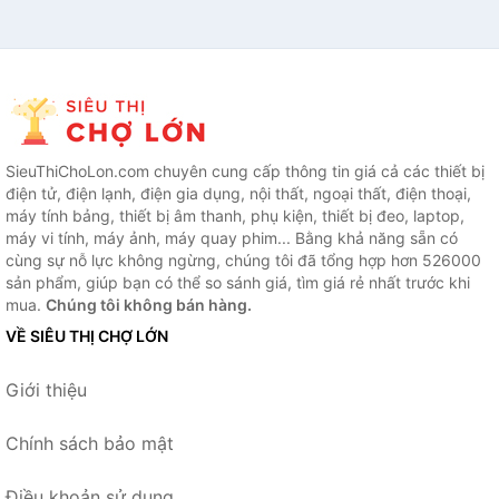
SieuThiChoLon.com chuyên cung cấp thông tin giá cả các thiết bị
điện tử, điện lạnh, điện gia dụng, nội thất, ngoại thất, điện thoại,
máy tính bảng, thiết bị âm thanh, phụ kiện, thiết bị đeo, laptop,
máy vi tính, máy ảnh, máy quay phim... Bằng khả năng sẵn có
cùng sự nỗ lực không ngừng, chúng tôi đã tổng hợp hơn 526000
sản phẩm, giúp bạn có thể so sánh giá, tìm giá rẻ nhất trước khi
mua.
Chúng tôi không bán hàng.
VỀ SIÊU THỊ CHỢ LỚN
Giới thiệu
Chính sách bảo mật
Điều khoản sử dụng