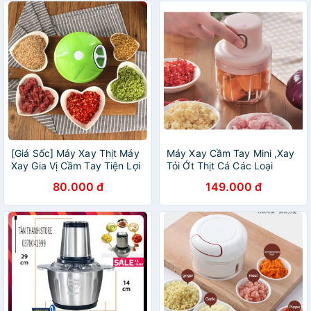
[Giá Sốc] Máy Xay Thịt Máy
Máy Xay Cầm Tay Mini ,Xay
Xay Gia Vị Cầm Tay Tiện Lợi
Tỏi Ớt Thịt Cá Các Loại
80.000 đ
149.000 đ