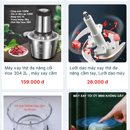
Máy xay thịt đa năng cối
Lưỡi dao máy xay thịt đa
inox 304 2L , máy xay cầm
năng cầm tay, Lưỡi dao máy
tay 2022
xay Osaka
159.000 đ
28.000 đ