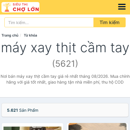
Tìm kiếm
Trang chủ
Từ khóa
máy xay thịt cầm tay
(5621)
Nơi bán máy xay thịt cầm tay giá rẻ nhất tháng 08/2026. Mua chính
hãng với giá tốt nhất, giao hàng tận nhà miễn phí, thu hộ COD
5.621
Sản Phẩm