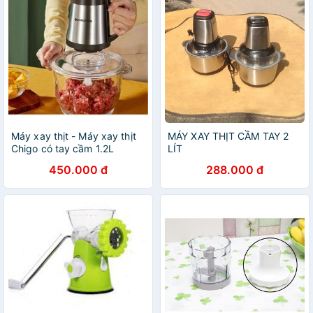
Máy xay thịt - Máy xay thịt
MÁY XAY THỊT CẦM TAY 2
Chigo có tay cầm 1.2L
LÍT
450.000 đ
288.000 đ