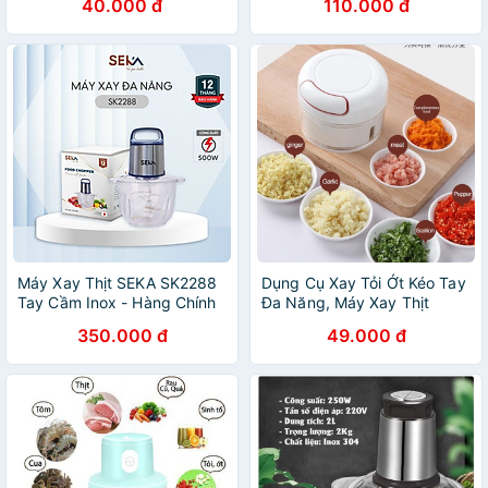
40.000 đ
110.000 đ
Máy Xay Thịt SEKA SK2288
Dụng Cụ Xay Tỏi Ớt Kéo Tay
Tay Cầm Inox - Hàng Chính
Đa Năng, Máy Xay Thịt
Hãng
Thực Phẩm Cầm Tay
350.000 đ
49.000 đ