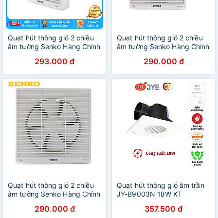
Quạt hút thông gió 2 chiều
Quạt hút thông gió 2 chiều
âm tường Senko Hàng Chính
âm tường Senko Hàng Chính
Hãng H150 30W
Hãng H150 30W
293.000 đ
290.000 đ
Quạt hút thông gió 2 chiều
Quạt hút thông gió âm trần
âm tường Senko Hàng Chính
JY-B9003N 18W KT
Hãng H150 30W
240x240mm JYE hàng chính
290.000 đ
357.500 đ
hãng