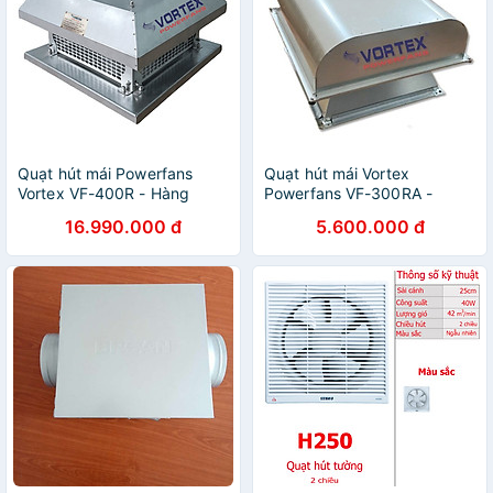
Quạt hút mái Powerfans
Quạt hút mái Vortex
Vortex VF-400R - Hàng
Powerfans VF-300RA -
chính hãng
Hàng chính hãng
16.990.000 đ
5.600.000 đ