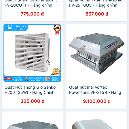
FV-20CUT1 - Hàng chính
FV-25TGU5 - Hàng chính
hãng
hãng
775.000 đ
867.000 đ
Quạt Hút Thông Gió Senko
Quạt hút mái Vortex
H200 (35W) - Hàng Chính
Powerfans VF-315R - Hàng
Hãng
chính hãng
305.000 đ
9.100.000 đ