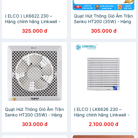
( ELCO ) LK6622.230 –
Quạt Hút Thông Gió Âm Trần
Hàng chính hãng Linkwell -
Senko HT200 (35W) - Hàng
QUẠT HÚT KÈM MIỆNG GIÓ
Chính Hãng
325.000 đ
305.000 đ
230VAC
Quạt Hút Thông Gió Âm Trần
( ELCO ) LK6626.230 –
Senko HT200 (35W) - Hàng
Hàng chính hãng Linkwell -
Chính Hãng
QUẠT HÚT KÈM MIỆNG GIÓ
303.000 đ
2.100.000 đ
230VAC