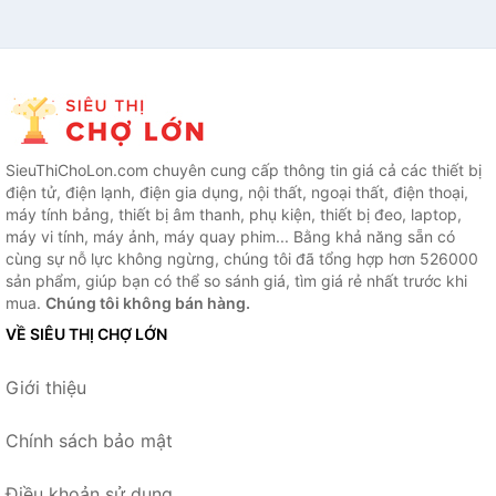
SieuThiChoLon.com chuyên cung cấp thông tin giá cả các thiết bị
điện tử, điện lạnh, điện gia dụng, nội thất, ngoại thất, điện thoại,
máy tính bảng, thiết bị âm thanh, phụ kiện, thiết bị đeo, laptop,
máy vi tính, máy ảnh, máy quay phim... Bằng khả năng sẵn có
cùng sự nỗ lực không ngừng, chúng tôi đã tổng hợp hơn 526000
sản phẩm, giúp bạn có thể so sánh giá, tìm giá rẻ nhất trước khi
mua.
Chúng tôi không bán hàng.
VỀ SIÊU THỊ CHỢ LỚN
Giới thiệu
Chính sách bảo mật
Điều khoản sử dụng