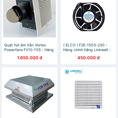
Quạt hút âm trần Vortex
( ELCO ) F2E-150S-230 -
Powerfans FV10-15S - Hàng
Hàng chính hãng Linkwell -
chính hãng
Quạt hút 230VAC
1.650.000 đ
450.000 đ