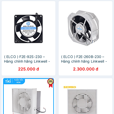
( ELCO ) F2E-92S-230 –
( ELCO ) F2E-260B-230 –
Hàng chính hãng Linkwell -
Hàng chính hãng Linkwell -
QUẠT HÚT KÈM MIỆNG GIÓ
QUẠT HÚT KÈM MIỆNG GIÓ
225.000 đ
2.300.000 đ
230VAC
230VAC