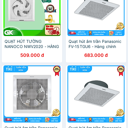
QUẠT HÚT TƯỜNG
Quạt hút âm trần Panasonic
NANOCO NWV2020 - HÀNG
FV-15TGU6 - Hàng chính
CHÍNH HÃNG
hãng
509.000 đ
683.000 đ
Quạt hút âm trần Panasonic
Quạt hút âm trần Panasonic