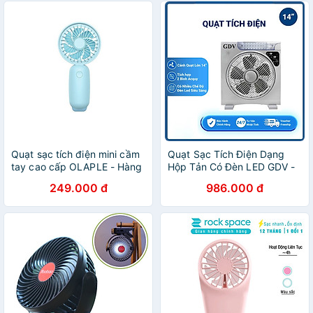
Quạt sạc tích điện mini cầm
Quạt Sạc Tích Điện Dạng
tay cao cấp OLAPLE - Hàng
Hộp Tản Có Đèn LED GDV -
nhập khẩu
Hàng Chính Hãng
249.000 đ
986.000 đ