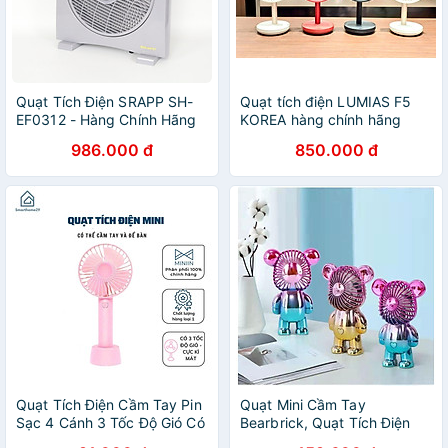
Quạt Tích Điện SRAPP SH-
Quạt tích điện LUMIAS F5
EF0312 - Hàng Chính Hãng
KOREA hàng chính hãng
986.000 đ
850.000 đ
Quạt Tích Điện Cầm Tay Pin
Quạt Mini Cầm Tay
Sạc 4 Cánh 3 Tốc Độ Gió Có
Bearbrick, Quạt Tích Điện
Đế Để Bàn, Quạt Để Bàn Pin
Mini Để Bàn Decor Siêu Dễ