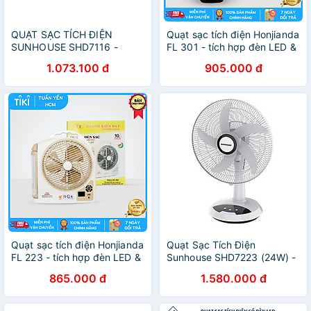
QUẠT SẠC TÍCH ĐIỆN
Quạt sạc tích điện Honjianda
SUNHOUSE SHD7116 -
FL 301 - tích hợp đèn LED &
HÀNG CHÍNH HÃNG
cổng USB
1.073.100 đ
905.000 đ
Quạt sạc tích điện Honjianda
Quạt Sạc Tích Điện
FL 223 - tích hợp đèn LED &
Sunhouse SHD7223 (24W) -
cổng USB
Hàng Chính Hãng
865.000 đ
1.580.000 đ