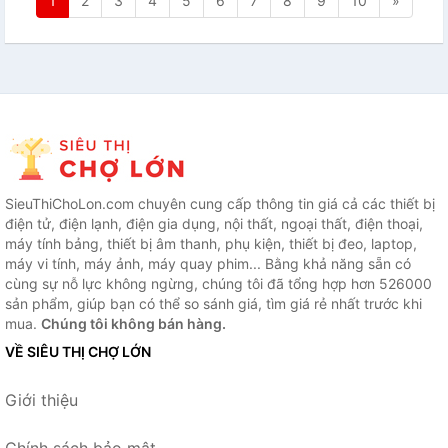
1
2
3
4
5
6
7
8
9
10
»
SieuThiChoLon.com chuyên cung cấp thông tin giá cả các thiết bị
điện tử, điện lạnh, điện gia dụng, nội thất, ngoại thất, điện thoại,
máy tính bảng, thiết bị âm thanh, phụ kiện, thiết bị đeo, laptop,
máy vi tính, máy ảnh, máy quay phim... Bằng khả năng sẵn có
cùng sự nỗ lực không ngừng, chúng tôi đã tổng hợp hơn 526000
sản phẩm, giúp bạn có thể so sánh giá, tìm giá rẻ nhất trước khi
mua.
Chúng tôi không bán hàng.
VỀ SIÊU THỊ CHỢ LỚN
Giới thiệu