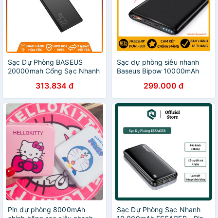
Sạc Dự Phòng BASEUS
Sạc dự phòng siêu nhanh
20000mah Cổng Sạc Nhanh
Baseus Bipow 10000mAh
3.0
Sạc nhanh PD3.0 QC3.0
313.834 đ
299.000 đ
Pin dự phòng 8000mAh
Sạc Dự Phòng Sạc Nhanh