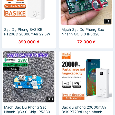
Sạc Dự Phòng BASIKE
Mạch Sạc Dự Phòng Sạc
PT208D 20000mAh 22.5W
Nhanh QC 3.0 IP5328
Sạc Nhanh
399.000 đ
72.000 đ
Mạch Sạc Dự Phòng Sạc
Sạc dự phòng 20000mAh
Nhanh QC3.0 Chip IP5339
BSK-PT208D sạc nhanh