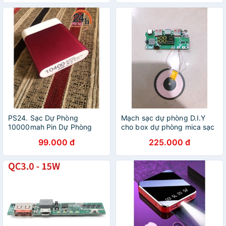
PS24. Sạc Dự Phòng
Mạch sạc dự phòng D.I.Y
10000mah Pin Dự Phòng
cho box dự phòng mica sạc
Sạc Nhanh Nhỏ Gọn Siêu
nhanh và sạc không dây
99.000 đ
225.000 đ
Bền