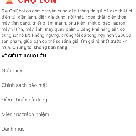
SieuThiChoLon.com chuyên cung cấp thông tin giá cả các thiết bị
điện tử, điện lạnh, điện gia dụng, nội thất, ngoại thất, điện thoại,
máy tính bảng, thiết bị âm thanh, phụ kiện, thiết bị đeo, laptop,
máy vi tính, máy ảnh, máy quay phim... Bằng khả năng sẵn có
cùng sự nỗ lực không ngừng, chúng tôi đã tổng hợp hơn 526000
sản phẩm, giúp bạn có thể so sánh giá, tìm giá rẻ nhất trước khi
mua.
Chúng tôi không bán hàng.
VỀ SIÊU THỊ CHỢ LỚN
Giới thiệu
Chính sách bảo mật
Điều khoản sử dụng
Miễn trừ trách nhiệm
Danh mục