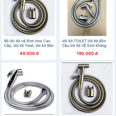
Bộ Vòi Xịt vệ Sinh Inox Cao
Vòi Xịt TOILET,Vòi Xịt Bồn
Cấp, Vòi Xịt Tolet, Vòi Xịt Bồn
Cầu,Vòi Xịt VỆ Sinh Không
Cầu
Han Rỉ Cao Cấp
49.000 đ
190.000 đ