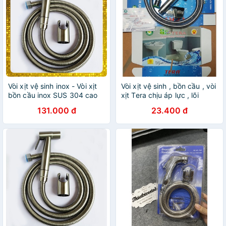
Vòi xịt vệ sinh inox - Vòi xịt
Vòi xịt vệ sinh , bồn cầu , vòi
bồn cầu inox SUS 304 cao
xịt Tera chịu áp lực , lõi
cấp
đồng
131.000 đ
23.400 đ