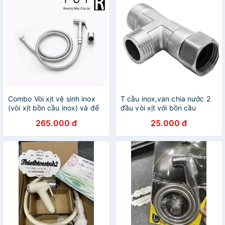
Combo Vòi xịt vệ sinh inox
T cầu inox,van chia nước 2
(vòi xịt bồn cầu inox) và đế
đầu vòi xịt với bồn cầu
cài TOP R
265.000 đ
25.000 đ