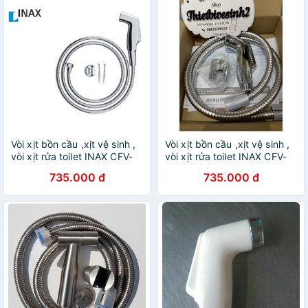
Vòi xịt bồn cầu ,xịt vệ sinh ,
Vòi xịt bồn cầu ,xịt vệ sinh ,
vòi xịt rửa toilet INAX CFV-
vòi xịt rửa toilet INAX CFV-
105MM chính hãng bảo
105MM chính hãng bảo
735.000 đ
735.000 đ
hành 2 năm
hành 2 năm