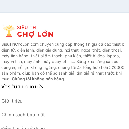
SieuThiChoLon.com chuyên cung cấp thông tin giá cả các thiết bị
điện tử, điện lạnh, điện gia dụng, nội thất, ngoại thất, điện thoại,
máy tính bảng, thiết bị âm thanh, phụ kiện, thiết bị đeo, laptop,
máy vi tính, máy ảnh, máy quay phim... Bằng khả năng sẵn có
cùng sự nỗ lực không ngừng, chúng tôi đã tổng hợp hơn 526000
sản phẩm, giúp bạn có thể so sánh giá, tìm giá rẻ nhất trước khi
mua.
Chúng tôi không bán hàng.
VỀ SIÊU THỊ CHỢ LỚN
Giới thiệu
Chính sách bảo mật
Điều khoản sử dụng