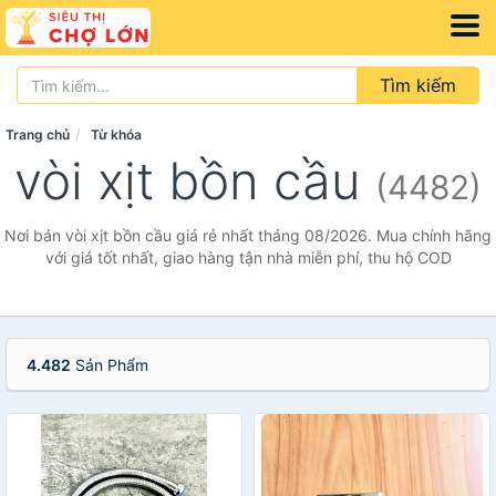
Tìm kiếm
Trang chủ
Từ khóa
vòi xịt bồn cầu
(4482)
Nơi bán vòi xịt bồn cầu giá rẻ nhất tháng 08/2026. Mua chính hãng
với giá tốt nhất, giao hàng tận nhà miễn phí, thu hộ COD
4.482
Sản Phẩm