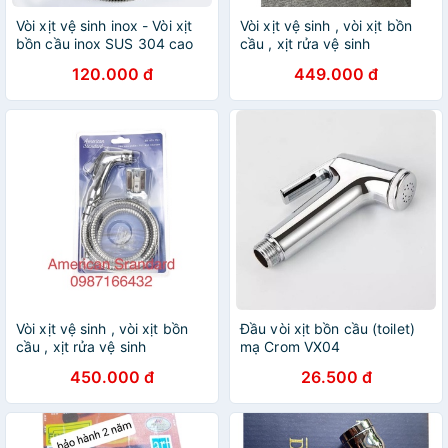
Vòi xịt vệ sinh inox - Vòi xịt
Vòi xịt vệ sinh , vòi xịt bồn
bồn cầu inox SUS 304 cao
cầu , xịt rửa vệ sinh
cấp
American PQ2 chính hãng
120.000 đ
449.000 đ
Vòi xịt vệ sinh , vòi xịt bồn
Đầu vòi xịt bồn cầu (toilet)
cầu , xịt rửa vệ sinh
mạ Crom VX04
American PQ2 chính hãng
450.000 đ
26.500 đ