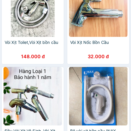
Vòi Xịt Toilet,Vòi Xịt bồn cầu
Vòi Xịt Nốc Bồn Cầu
148.000 đ
32.000 đ
Đầu Vòi Xịt Vệ Sinh, Vòi Xịt
Bộ vòi xịt bồn cầu INAX