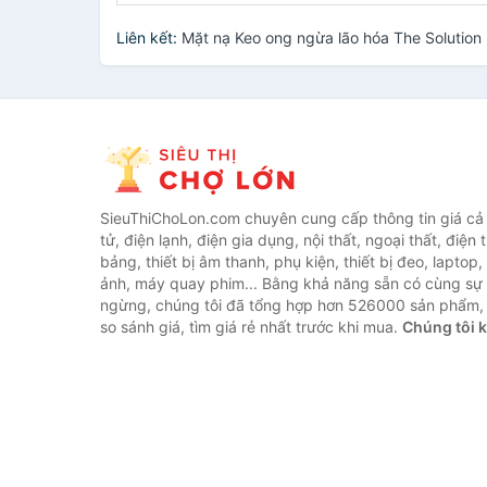
Liên kết:
Mặt nạ Keo ong ngừa lão hóa The Solutio
SieuThiChoLon.com chuyên cung cấp thông tin giá cả c
tử, điện lạnh, điện gia dụng, nội thất, ngoại thất, điện 
bảng, thiết bị âm thanh, phụ kiện, thiết bị đeo, laptop,
ảnh, máy quay phim... Bằng khả năng sẵn có cùng sự
ngừng, chúng tôi đã tổng hợp hơn 526000 sản phẩm, 
so sánh giá, tìm giá rẻ nhất trước khi mua.
Chúng tôi 