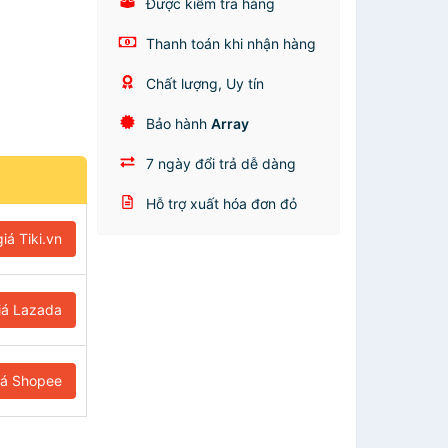
Được kiểm tra hàng
Thanh toán khi nhận hàng
Chất lượng, Uy tín
Bảo hành
Array
7 ngày đổi trả dễ dàng
Hỗ trợ xuất hóa đơn đỏ
iá Tiki.vn
iá Lazada
iá Shopee