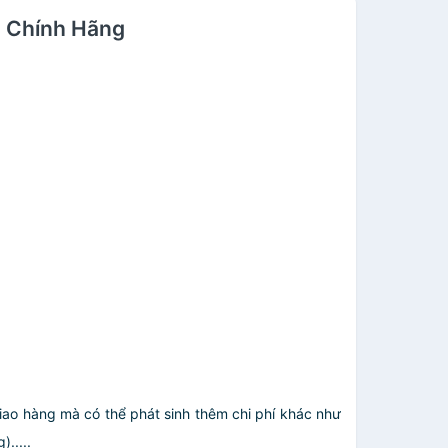
g Chính Hãng
giao hàng mà có thể phát sinh thêm chi phí khác như
.....