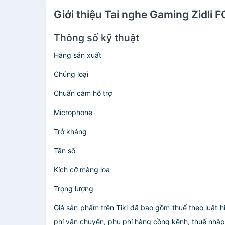
Giới thiệu Tai nghe Gaming Zidli
Thông số kỹ thuật
Hãng sản xuất
Chủng loại
Chuẩn cắm hỗ trợ
Microphone
Trở kháng
Tần số
Kích cỡ màng loa
Trọng lượng
Giá sản phẩm trên Tiki đã bao gồm thuế theo luật h
phí vận chuyển, phụ phí hàng cồng kềnh, thuế nhập kh