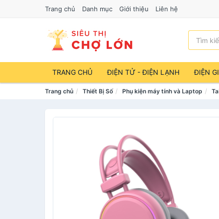
Trang chủ
Danh mục
Giới thiệu
Liên hệ
TRANG CHỦ
ĐIỆN TỬ - ĐIỆN LẠNH
ĐIỆN G
Trang chủ
Thiết Bị Số
Phụ kiện máy tính và Laptop
Ta