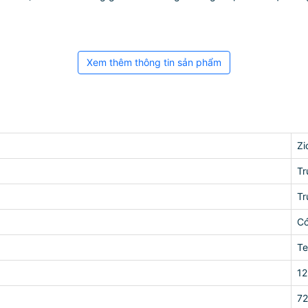
Xem thêm thông tin sản phẩm
Zi
Tr
Tr
C
Te
12
7