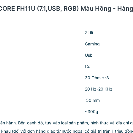
 FCORE FH11U (7.1,USB, RGB) Màu Hồng - Hàn
Zidli
Gaming
Usb
Có
30 Ohm +-3
20 Hz-20 KHz
50 mm
~300g
iện hành. Bên cạnh đó, tuỳ vào loại sản phẩm, hình thức và địa chỉ 
ẩu (đối với đơn hàng giao từ nước ngoài có giá trị trên 1 triệu đồng)