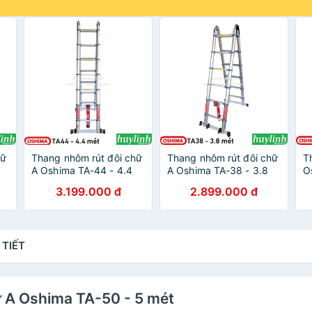
hữ
Thang nhôm rút đôi chữ
Thang nhôm rút đôi chữ
T
A Oshima TA-44 - 4.4
A Oshima TA-38 - 3.8
O
mét
mét
3.199.000 đ
2.899.000 đ
 TIẾT
ữ A Oshima TA-50 - 5 mét