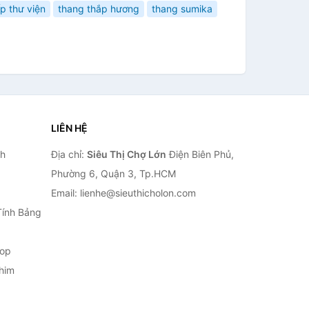
p thư viện
thang thắp hương
thang sumika
LIÊN HỆ
nh
Địa chỉ:
Siêu Thị Chợ Lớn
Điện Biên Phủ,
Phường 6, Quận 3, Tp.HCM
Email: lienhe@sieuthicholon.com
Tính Bảng
top
him