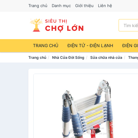
Trang chủ
Danh mục
Giới thiệu
Liên hệ
TRANG CHỦ
ĐIỆN TỬ - ĐIỆN LẠNH
ĐIỆN G
Trang chủ
Nhà Cửa Đời Sống
Sửa chữa nhà cửa
Than