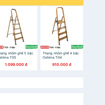
hang nhôm ghế 5 bậc
Thang nhôm ghế 4 bậc
shima TG5
Oshima TG4
1.099.000 đ
910.000 đ