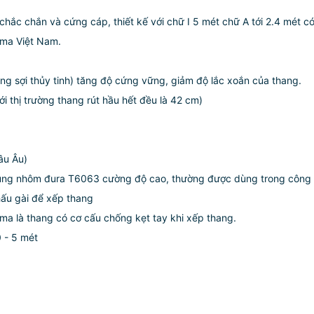
hắc chắn và cứng cáp, thiết kế với chữ I 5 mét chữ A tới 2.4 mét có
ima Việt Nam.
 sợi thủy tinh) tăng độ cứng vững, giảm độ lắc xoắn của thang.
i thị trường thang rút hầu hết đều là 42 cm)
âu Âu)
 dụng nhôm đura T6063 cường độ cao, thường được dùng trong công
hấu gài để xếp thang
ima là thang có cơ cấu chống kẹt tay khi xếp thang.
 - 5 mét