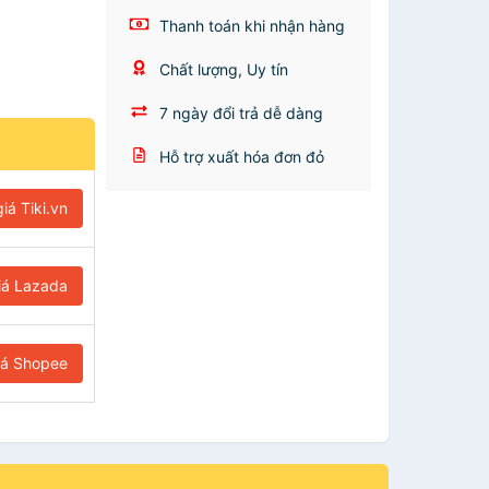
Thanh toán khi nhận hàng
Chất lượng, Uy tín
7 ngày đổi trả dễ dàng
Hỗ trợ xuất hóa đơn đỏ
iá Tiki.vn
iá Lazada
iá Shopee