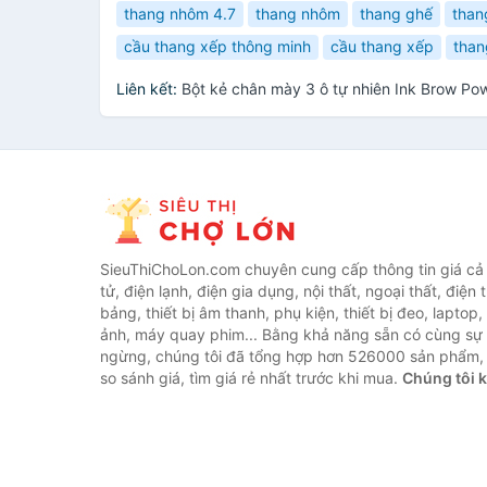
thang nhôm 4.7
thang nhôm
thang ghế
than
cầu thang xếp thông minh
cầu thang xếp
than
Liên kết:
Bột kẻ chân mày 3 ô tự nhiên Ink Brow Po
SieuThiChoLon.com chuyên cung cấp thông tin giá cả c
tử, điện lạnh, điện gia dụng, nội thất, ngoại thất, điện 
bảng, thiết bị âm thanh, phụ kiện, thiết bị đeo, laptop,
ảnh, máy quay phim... Bằng khả năng sẵn có cùng sự
ngừng, chúng tôi đã tổng hợp hơn 526000 sản phẩm, 
so sánh giá, tìm giá rẻ nhất trước khi mua.
Chúng tôi 