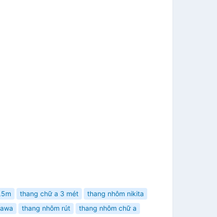
3.5m
thang chữ a 3 mét
thang nhôm nikita
kawa
thang nhôm rút
thang nhôm chữ a