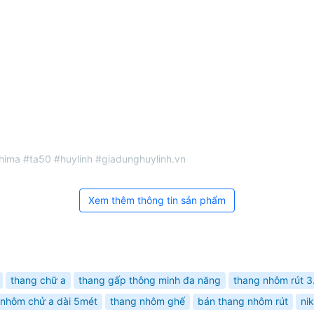
ima #ta50 #huylinh #giadunghuylinh.vn
Xem thêm thông tin sản phẩm
thang chữ a
thang gấp thông minh đa năng
thang nhôm rút 
 nhôm chử a dài 5mét
thang nhôm ghế
bán thang nhôm rút
ni