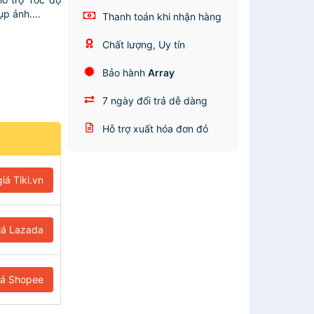
p ảnh....
Thanh toán khi nhận hàng
Chất lượng, Uy tín
Bảo hành
Array
7 ngày đổi trả dễ dàng
Hỗ trợ xuất hóa đơn đỏ
iá Tiki.vn
iá Lazada
iá Shopee