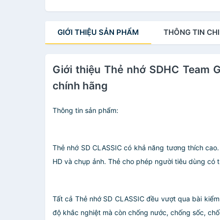
GIỚI THIỆU
SẢN PHẨM
THÔNG TIN
CHI
Giới thiệu Thẻ nhớ SDHC Team G
chính hãng
Thông tin sản phẩm:
Thẻ nhớ SD CLASSIC có khả năng tương thích cao. T
HD và chụp ảnh. Thẻ cho phép người tiêu dùng có tr
Tất cả Thẻ nhớ SD CLASSIC đều vượt qua bài kiểm t
độ khắc nghiệt mà còn chống nước, chống sốc, chốn