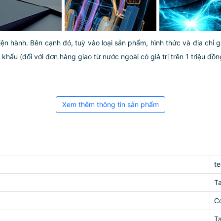
iện hành. Bên cạnh đó, tuỳ vào loại sản phẩm, hình thức và địa chỉ 
ẩu (đối với đơn hàng giao từ nước ngoài có giá trị trên 1 triệu đồng)
Xem thêm thông tin sản phẩm
t
T
C
T