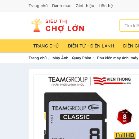
Trang chủ
Danh mục
Giới thiệu
Liên hệ
TRANG CHỦ
ĐIỆN TỬ - ĐIỆN LẠNH
ĐIỆN G
Trang chủ
Máy Ảnh - Quay Phim
Phụ kiện máy ảnh, máy