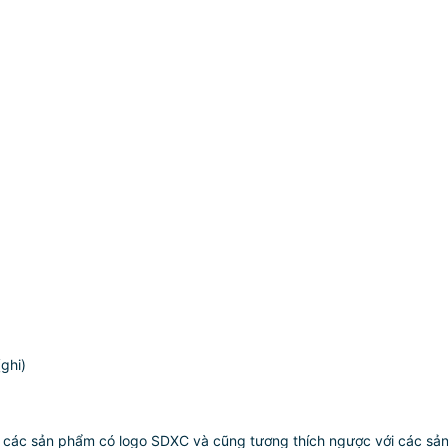
ghi)
 các sản phẩm có logo SDXC và cũng tương thích ngược với các s