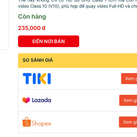
video Class 10 (V10), phù hợp để quay video Full-HD và chụ
Còn hàng
235,000 đ
ĐẾN NƠI BÁN
SO SÁNH GIÁ
Xem g
Xem g
Xem g