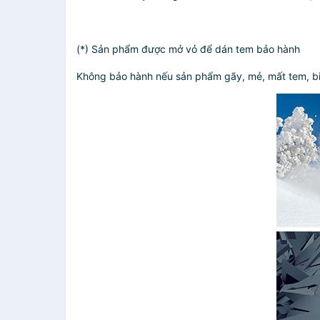
(*) Sản phẩm được mở vỏ để dán tem bảo hành
Không bảo hành nếu sản phẩm gãy, mẻ, mất tem, biế