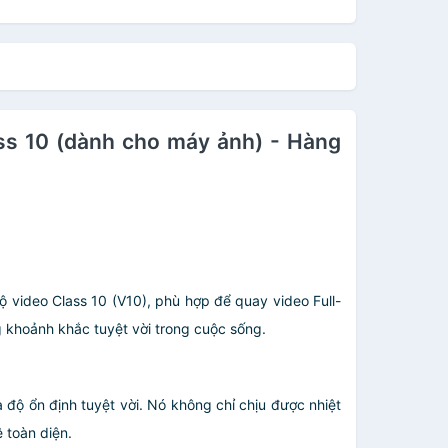
ss 10 (dành cho máy ảnh) - Hàng
 video Class 10 (V10), phù hợp để quay video Full-
g khoảnh khắc tuyệt vời trong cuộc sống.
độ ổn định tuyệt vời. Nó không chỉ chịu được nhiệt
 toàn diện.