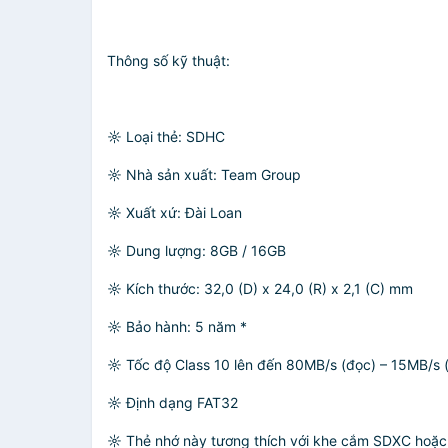
Thông số kỹ thuật:
☼ Loại thẻ: SDHC
☼ Nhà sản xuất: Team Group
☼ Xuất xứ: Đài Loan
☼ Dung lượng: 8GB / 16GB
☼ Kích thước: 32,0 (D) x 24,0 (R) x 2,1 (C) mm
☼ Bảo hành: 5 năm *
☼ Tốc độ Class 10 lên đến 80MB/s (đọc) – 15MB/s (
☼ Định dạng FAT32
☼ Thẻ nhớ này tương thích với khe cắm SDXC hoặc