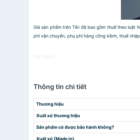
Giá sản phẩm trên Tiki đã bao gồm thuế theo luật h
phí vận chuyển, phụ phí hàng cồng kềnh, thuế nhập kh
Giá XMALL
Thông tin chi tiết
Thương hiệu
Xuất xứ thương hiệu
Sản phẩm có được bảo hành không?
Xuất xứ (Made in)