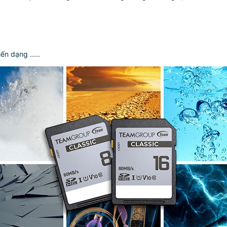
n dạng .....