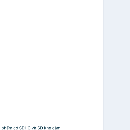
ản phẩm có SDHC và SD khe cắm.