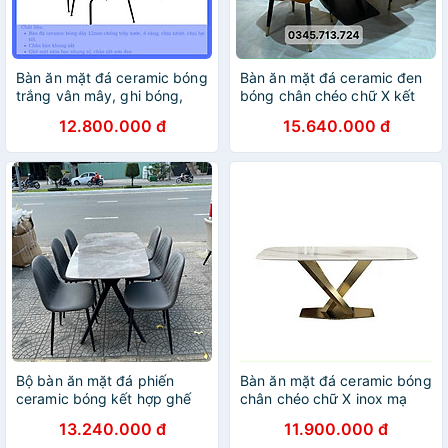
Bàn ăn mặt đá ceramic bóng
Bàn ăn mặt đá ceramic đen
trắng vân mây, ghi bóng,
bóng chân chéo chữ X kết
loang nâu chân chéo chữ X
hợp ghế sheraton trám
12.800.000 đ
15.640.000 đ
kết hợp ghế Gubi
Bộ bàn ăn mặt đá phiến
Bàn ăn mặt đá ceramic bóng
ceramic bóng kết hợp ghế
chân chéo chữ X inox mạ
Venus trám
vàng
13.240.000 đ
11.900.000 đ