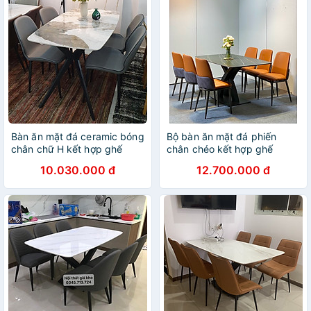
Bàn ăn mặt đá ceramic bóng
Bộ bàn ăn mặt đá phiến
chân chữ H kết hợp ghế
chân chéo kết hợp ghế
Nordic 2 màu
Snake
10.030.000 đ
12.700.000 đ