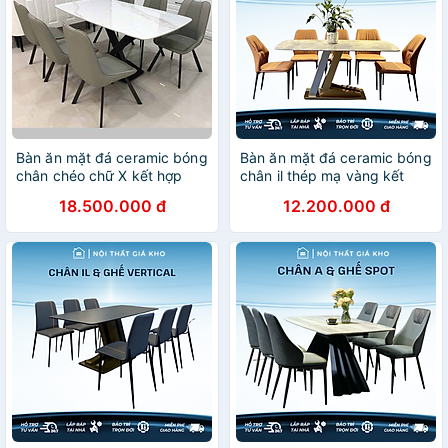
Bàn ăn mặt đá ceramic bóng
Bàn ăn mặt đá ceramic bóng
chân chéo chữ X kết hợp
chân il thép mạ vàng kết
ghế Vila
hợp 4 ghế 6 ghế 8 ghế
18.500.000 đ
12.200.000 đ
Kevin