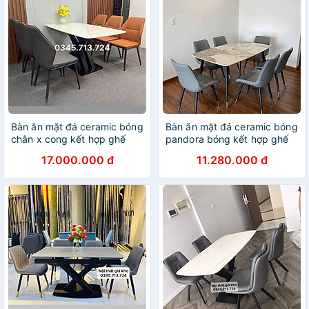
Bàn ăn mặt đá ceramic bóng
Bàn ăn mặt đá ceramic bóng
chân x cong kết hợp ghế
pandora bóng kết hợp ghế
kelvin
loft trám, Bàn ăn 4 ghế, 6
17.000.000 đ
11.280.000 đ
ghế, 8 ghế