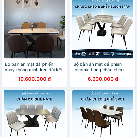
Bộ bàn ăn mặt đá phiến
Bộ bàn ăn mặt đá phiến
xoay thông minh kéo dài kết
ceramic bóng chân chéo
hợp ghế monet
chữ X kết hợp ghế Nelson
19.600.000 đ
6.600.000 đ
trám đẹp hiện đại