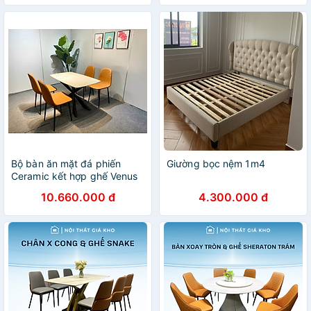
Bộ bàn ăn mặt đá phiến
Giường bọc nệm 1m4
Ceramic kết hợp ghế Venus
trám
10.660.000 đ
4.300.000 đ