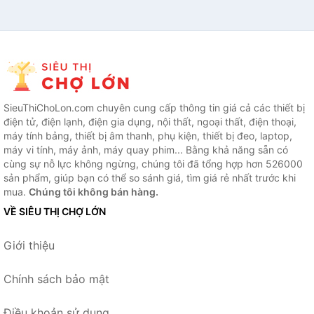
SieuThiChoLon.com chuyên cung cấp thông tin giá cả các thiết bị
điện tử, điện lạnh, điện gia dụng, nội thất, ngoại thất, điện thoại,
máy tính bảng, thiết bị âm thanh, phụ kiện, thiết bị đeo, laptop,
máy vi tính, máy ảnh, máy quay phim... Bằng khả năng sẵn có
cùng sự nỗ lực không ngừng, chúng tôi đã tổng hợp hơn 526000
sản phẩm, giúp bạn có thể so sánh giá, tìm giá rẻ nhất trước khi
mua.
Chúng tôi không bán hàng.
VỀ SIÊU THỊ CHỢ LỚN
Giới thiệu
Chính sách bảo mật
Điều khoản sử dụng