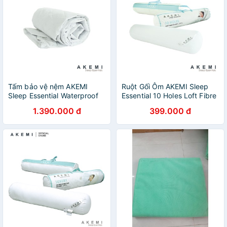
Tấm bảo vệ nệm AKEMI
Ruột Gối Ôm AKEMI Sleep
Sleep Essential Waterproof
Essential 10 Holes Loft Fibre
Quilted Fitted (Super King
94cm x 20cm
1.390.000 đ
399.000 đ
Size)