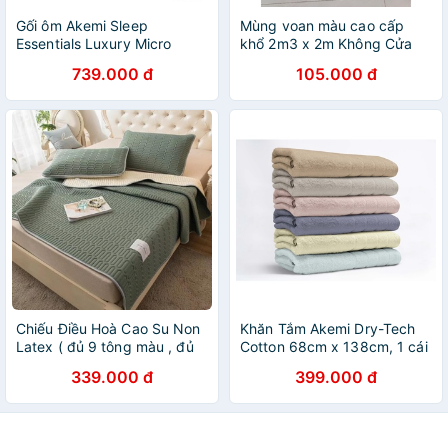
Gối ôm Akemi Sleep
Mùng voan màu cao cấp
Essentials Luxury Micro
khổ 2m3 x 2m Không Cửa
Down Plus
739.000 đ
105.000 đ
Chiếu Điều Hoà Cao Su Non
Khăn Tắm Akemi Dry-Tech
Latex ( đủ 9 tông màu , đủ
Cotton 68cm x 138cm, 1 cái
size )
339.000 đ
399.000 đ