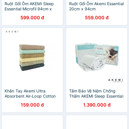
Ruột Gối Ôm AKEMI Sleep
Ruột Gối Ôm Akemi Essential
Essential Microfil 94cm x
20cm x 94cm
20cm
599.000 đ
559.000 đ
Khăn Tay Akemi Ultra
Tấm Bảo Vệ Nệm Chống
Absorbent Air-Loop Cotton
Thấm AKEMI Sleep Essential
41cm x 76cm, 1 cái
(Super King/King/Queen)
159.000 đ
1.390.000 đ