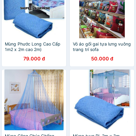
Mùng Phước Long Cao Cấp
Vỏ áo gối gai tựa lưng vuông
1m2 x 2m cao 2m)
trang trí sofa
79.000 đ
50.000 đ
Mùng Công Chúa Chống
Mùng tuyn PL 2m x 3m