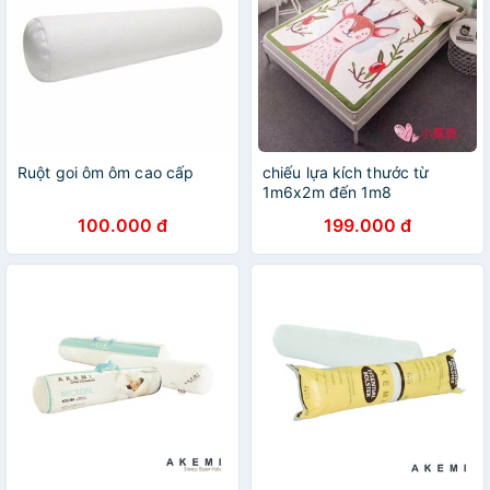
Ruột goi ôm ôm cao cấp
chiếu lựa kích thước từ
1m6x2m đến 1m8
100.000 đ
199.000 đ