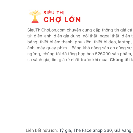
SieuThiChoLon.com chuyên cung cấp thông tin giá cả c
tử, điện lạnh, điện gia dụng, nội thất, ngoại thất, điện 
bảng, thiết bị âm thanh, phụ kiện, thiết bị đeo, laptop,
ảnh, máy quay phim... Bằng khả năng sẵn có cùng sự
ngừng, chúng tôi đã tổng hợp hơn 526000 sản phẩm, 
so sánh giá, tìm giá rẻ nhất trước khi mua.
Chúng tôi 
Liên kết hữu ích:
Tỷ giá
,
The Face Shop 360
,
Giá Vàng