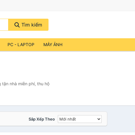
Tìm kiếm
PC - LAPTOP
MÁY ẢNH
tận nhà miễn phí, thu hộ
Sắp Xếp Theo