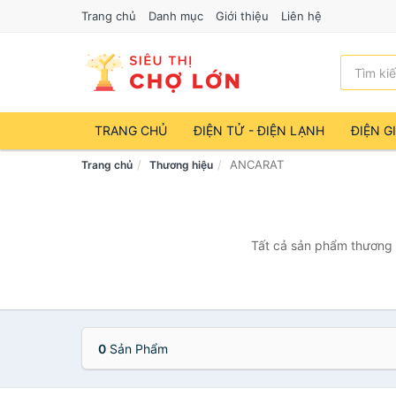
Trang chủ
Danh mục
Giới thiệu
Liên hệ
TRANG CHỦ
ĐIỆN TỬ - ĐIỆN LẠNH
ĐIỆN G
ANCARAT
Trang chủ
Thương hiệu
Tất cả sản phẩm thương 
0
Sản Phẩm