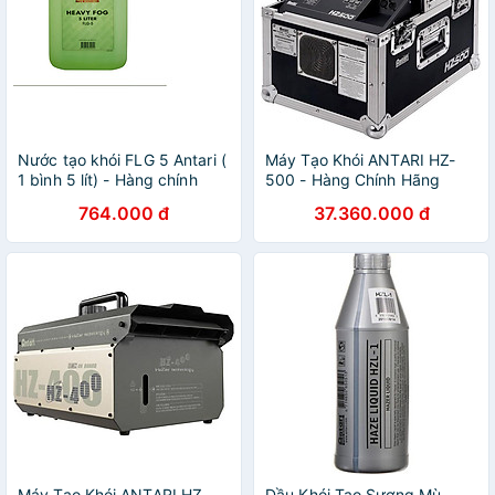
Nước tạo khói FLG 5 Antari (
Máy Tạo Khói ANTARI HZ-
1 bình 5 lít) - Hàng chính
500 - Hàng Chính Hãng
hãng
764.000 đ
37.360.000 đ
Máy Tạo Khói ANTARI HZ-
Dầu Khói Tạo Sương Mù