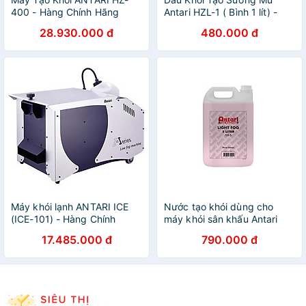
400 - Hàng Chính Hãng
Antari HZL-1 ( Bình 1 lít) -
Hàng Chính Hãng
28.930.000 đ
480.000 đ
Máy khói lạnh ANTARI ICE
Nước tạo khói dùng cho
(ICE-101) - Hàng Chính
máy khói sân khấu Antari
Hãng
FLR5 - Hàng chính hãng
17.485.000 đ
790.000 đ