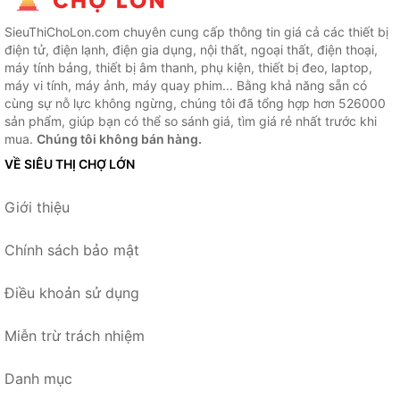
SieuThiChoLon.com chuyên cung cấp thông tin giá cả các thiết bị
điện tử, điện lạnh, điện gia dụng, nội thất, ngoại thất, điện thoại,
máy tính bảng, thiết bị âm thanh, phụ kiện, thiết bị đeo, laptop,
máy vi tính, máy ảnh, máy quay phim... Bằng khả năng sẵn có
cùng sự nỗ lực không ngừng, chúng tôi đã tổng hợp hơn 526000
sản phẩm, giúp bạn có thể so sánh giá, tìm giá rẻ nhất trước khi
mua.
Chúng tôi không bán hàng.
VỀ SIÊU THỊ CHỢ LỚN
Giới thiệu
Chính sách bảo mật
Điều khoản sử dụng
Miễn trừ trách nhiệm
Danh mục