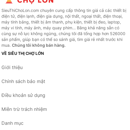
SieuThiChoLon.com chuyên cung cấp thông tin giá cả các thiết bị
điện tử, điện lạnh, điện gia dụng, nội thất, ngoại thất, điện thoại,
máy tính bảng, thiết bị âm thanh, phụ kiện, thiết bị đeo, laptop,
máy vi tính, máy ảnh, máy quay phim... Bằng khả năng sẵn có
cùng sự nỗ lực không ngừng, chúng tôi đã tổng hợp hơn 526000
sản phẩm, giúp bạn có thể so sánh giá, tìm giá rẻ nhất trước khi
mua.
Chúng tôi không bán hàng.
VỀ SIÊU THỊ CHỢ LỚN
Giới thiệu
Chính sách bảo mật
Điều khoản sử dụng
Miễn trừ trách nhiệm
Danh mục