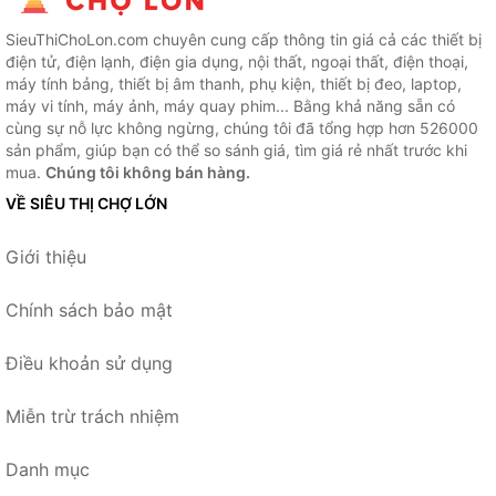
SieuThiChoLon.com chuyên cung cấp thông tin giá cả các thiết bị
điện tử, điện lạnh, điện gia dụng, nội thất, ngoại thất, điện thoại,
máy tính bảng, thiết bị âm thanh, phụ kiện, thiết bị đeo, laptop,
máy vi tính, máy ảnh, máy quay phim... Bằng khả năng sẵn có
cùng sự nỗ lực không ngừng, chúng tôi đã tổng hợp hơn 526000
sản phẩm, giúp bạn có thể so sánh giá, tìm giá rẻ nhất trước khi
mua.
Chúng tôi không bán hàng.
VỀ SIÊU THỊ CHỢ LỚN
Giới thiệu
Chính sách bảo mật
Điều khoản sử dụng
Miễn trừ trách nhiệm
Danh mục