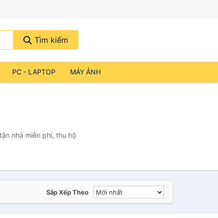
Tìm kiếm
PC - LAPTOP
MÁY ẢNH
ận nhà miễn phí, thu hộ
Sắp Xếp Theo