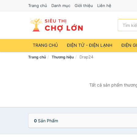
Trang chủ
Danh mục
Giới thiệu
Liên hệ
TRANG CHỦ
ĐIỆN TỬ - ĐIỆN LẠNH
ĐIỆN G
Drap24
Trang chủ
Thương hiệu
Tất cả sản phẩm thương
0
Sản Phẩm