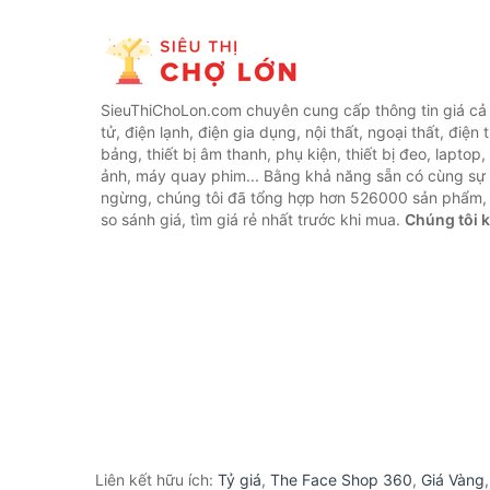
SieuThiChoLon.com chuyên cung cấp thông tin giá cả c
tử, điện lạnh, điện gia dụng, nội thất, ngoại thất, điện 
bảng, thiết bị âm thanh, phụ kiện, thiết bị đeo, laptop,
ảnh, máy quay phim... Bằng khả năng sẵn có cùng sự
ngừng, chúng tôi đã tổng hợp hơn 526000 sản phẩm, 
so sánh giá, tìm giá rẻ nhất trước khi mua.
Chúng tôi 
Liên kết hữu ích:
Tỷ giá
,
The Face Shop 360
,
Giá Vàng