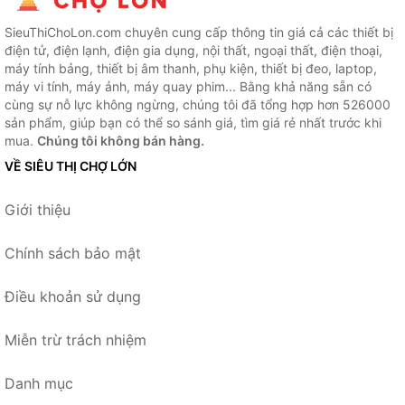
SieuThiChoLon.com chuyên cung cấp thông tin giá cả các thiết bị
điện tử, điện lạnh, điện gia dụng, nội thất, ngoại thất, điện thoại,
máy tính bảng, thiết bị âm thanh, phụ kiện, thiết bị đeo, laptop,
máy vi tính, máy ảnh, máy quay phim... Bằng khả năng sẵn có
cùng sự nỗ lực không ngừng, chúng tôi đã tổng hợp hơn 526000
sản phẩm, giúp bạn có thể so sánh giá, tìm giá rẻ nhất trước khi
mua.
Chúng tôi không bán hàng.
VỀ SIÊU THỊ CHỢ LỚN
Giới thiệu
Chính sách bảo mật
Điều khoản sử dụng
Miễn trừ trách nhiệm
Danh mục