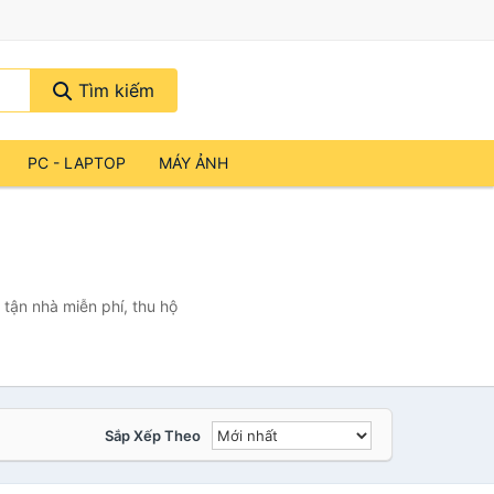
Tìm kiếm
PC - LAPTOP
MÁY ẢNH
tận nhà miễn phí, thu hộ
Sắp Xếp Theo