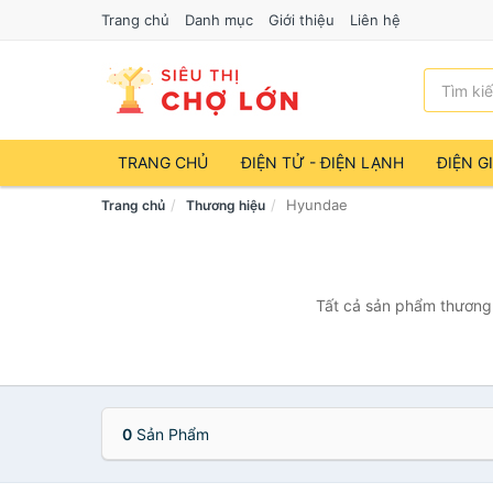
Trang chủ
Danh mục
Giới thiệu
Liên hệ
TRANG CHỦ
ĐIỆN TỬ - ĐIỆN LẠNH
ĐIỆN G
Hyundae
Trang chủ
Thương hiệu
Tất cả sản phẩm thương 
0
Sản Phẩm