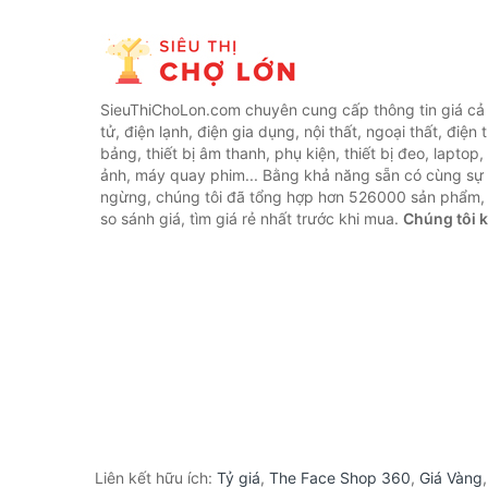
SieuThiChoLon.com chuyên cung cấp thông tin giá cả c
tử, điện lạnh, điện gia dụng, nội thất, ngoại thất, điện 
bảng, thiết bị âm thanh, phụ kiện, thiết bị đeo, laptop,
ảnh, máy quay phim... Bằng khả năng sẵn có cùng sự
ngừng, chúng tôi đã tổng hợp hơn 526000 sản phẩm, 
so sánh giá, tìm giá rẻ nhất trước khi mua.
Chúng tôi 
Liên kết hữu ích:
Tỷ giá
,
The Face Shop 360
,
Giá Vàng