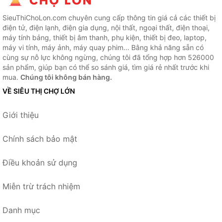
SieuThiChoLon.com chuyên cung cấp thông tin giá cả các thiết bị
điện tử, điện lạnh, điện gia dụng, nội thất, ngoại thất, điện thoại,
máy tính bảng, thiết bị âm thanh, phụ kiện, thiết bị đeo, laptop,
máy vi tính, máy ảnh, máy quay phim... Bằng khả năng sẵn có
cùng sự nỗ lực không ngừng, chúng tôi đã tổng hợp hơn 526000
sản phẩm, giúp bạn có thể so sánh giá, tìm giá rẻ nhất trước khi
mua.
Chúng tôi không bán hàng.
VỀ SIÊU THỊ CHỢ LỚN
Giới thiệu
Chính sách bảo mật
Điều khoản sử dụng
Miễn trừ trách nhiệm
Danh mục