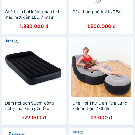
Ghế bơm hơi kiêm phao bơi
Cầu thang bể bơi INTEX
mẫu mới đèn LED 7 màu
INTEX 68697
1.330.000 đ
1.500.000 đ
Đệm hơi đơn 99cm công
Ghế Hơi Thư Giãn Tựa Lưng
nghệ mới kèm gối đầu
- Bơm Điện 2 Chiều
INTEX 64141
772.000 đ
93.000 đ