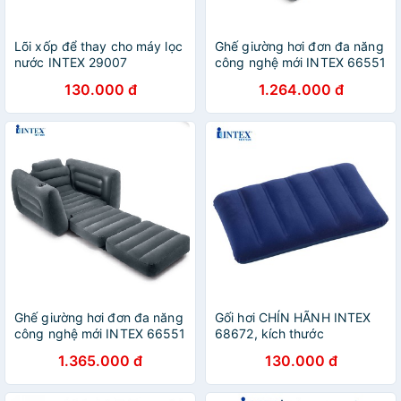
Lõi xốp để thay cho máy lọc
Ghế giường hơi đơn đa năng
nước INTEX 29007
công nghệ mới INTEX 66551
130.000 đ
1.264.000 đ
Ghế giường hơi đơn đa năng
Gối hơi CHÍN HÃNH INTEX
công nghệ mới INTEX 66551
68672, kích thước
43x28x9cm, bảo hành 3
1.365.000 đ
130.000 đ
tháng