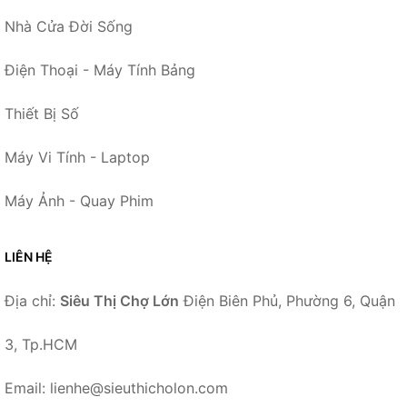
Nhà Cửa Đời Sống
Điện Thoại - Máy Tính Bảng
Thiết Bị Số
Máy Vi Tính - Laptop
Máy Ảnh - Quay Phim
LIÊN HỆ
Địa chỉ:
Siêu Thị Chợ Lớn
Điện Biên Phủ, Phường 6, Quận
3, Tp.HCM
Email: lienhe@sieuthicholon.com