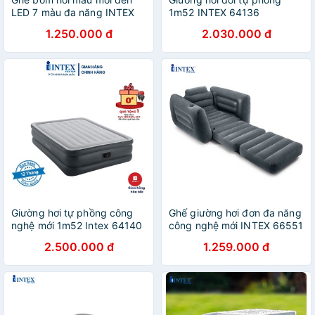
LED 7 màu đa năng INTEX
1m52 INTEX 64136
68697
1.250.000 đ
2.030.000 đ
Giường hơi tự phồng công
Ghế giường hơi đơn đa năng
nghệ mới 1m52 Intex 64140
công nghệ mới INTEX 66551
2.500.000 đ
1.259.000 đ