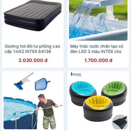
Giường hơi đôi tự phồng cao
Máy thác nước nhân tạo có
cấp 1m52 INTEX 64136
đèn LED 3 màu INTEX cho
bể bơi khung kim loại mã
2.030.000 đ
1.700.000 đ
28090