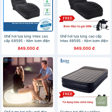
Ghế hơi tựa lưng Intex cao
Ghế hơi tựa lưng cao cấp
cấp 68595 - Kèm bơm điện
Intex 68595 - Kèm bơm điện
849.000 đ
949.000 đ
Ghế bơm hơi mẫu mới đèn
Giường hơi đôi tự phồng