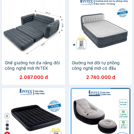
Ghế giường hơi đa năng đôi
Giường hơi đôi tự phồng
công nghệ mới INTEX
công nghệ mới có đầu
66552- kèm bơm điện
giường 1m52 INTEX 64448
2.087.000 đ
2.740.000 đ