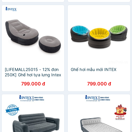
[LIFEMALL25015 - 12% đơn
Ghế hơi mẫu mới INTEX
250K] Ghế hơi tựa lưng Intex
68564 - Không kèm bơm
799.000 đ
799.000 đ