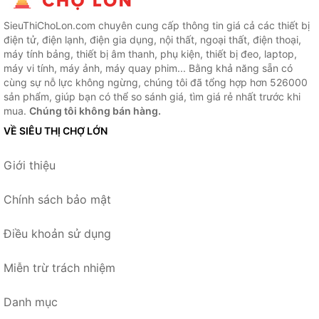
SieuThiChoLon.com chuyên cung cấp thông tin giá cả các thiết bị
điện tử, điện lạnh, điện gia dụng, nội thất, ngoại thất, điện thoại,
máy tính bảng, thiết bị âm thanh, phụ kiện, thiết bị đeo, laptop,
máy vi tính, máy ảnh, máy quay phim... Bằng khả năng sẵn có
cùng sự nỗ lực không ngừng, chúng tôi đã tổng hợp hơn 526000
sản phẩm, giúp bạn có thể so sánh giá, tìm giá rẻ nhất trước khi
mua.
Chúng tôi không bán hàng.
VỀ SIÊU THỊ CHỢ LỚN
Giới thiệu
Chính sách bảo mật
Điều khoản sử dụng
Miễn trừ trách nhiệm
Danh mục