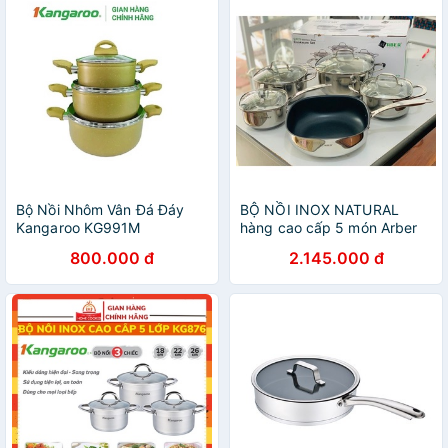
Bộ Nồi Nhôm Vân Đá Đáy
BỘ NỒI INOX NATURAL
Kangaroo KG991M
hàng cao cấp 5 món Arber
800.000 đ
2.145.000 đ