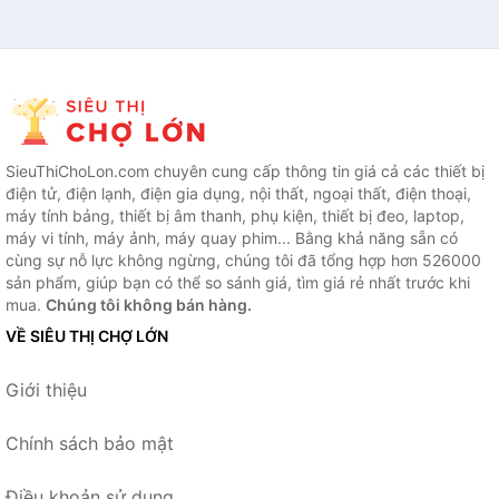
SieuThiChoLon.com chuyên cung cấp thông tin giá cả các thiết bị
điện tử, điện lạnh, điện gia dụng, nội thất, ngoại thất, điện thoại,
máy tính bảng, thiết bị âm thanh, phụ kiện, thiết bị đeo, laptop,
máy vi tính, máy ảnh, máy quay phim... Bằng khả năng sẵn có
cùng sự nỗ lực không ngừng, chúng tôi đã tổng hợp hơn 526000
sản phẩm, giúp bạn có thể so sánh giá, tìm giá rẻ nhất trước khi
mua.
Chúng tôi không bán hàng.
VỀ SIÊU THỊ CHỢ LỚN
Giới thiệu
Chính sách bảo mật
Điều khoản sử dụng