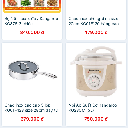
Bộ Nồi Inox 5 đáy Kangaroo
Chảo inox chống dính size
KG876 3 chiếc
20cm KG01F120 hàng cao
cấp
840.000 đ
479.000 đ
Chảo inox cao cấp 5 lớp
Nồi Áp Suất Cơ Kangaroo
KG01F128 size 28cm đáy từ
KG280M (5L)
679.000 đ
750.000 đ