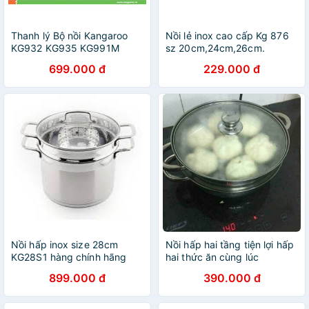
Thanh lý Bộ nồi Kangaroo
Nồi lẻ inox cao cấp Kg 876
KG932 KG935 KG991M
sz 20cm,24cm,26cm.
KG993MX chính hãng
699.000 đ
229.000 đ
Nồi hấp inox size 28cm
Nồi hấp hai tầng tiện lợi hấp
KG28S1 hàng chính hãng
hai thức ăn cùng lúc
899.000 đ
390.000 đ