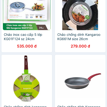
Chảo inox cao cấp 5 lớp
Chảo chống dính Kangaroo
KG01F124 sz 24cm
KG661M size 26cm
535.000 đ
279.000 đ
Chảo chống dính kangaroo
Chảo chống dính Kangaroo