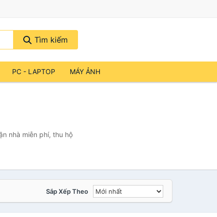
Tìm kiếm
PC - LAPTOP
MÁY ẢNH
ận nhà miễn phí, thu hộ
Sắp Xếp Theo