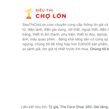
SieuThiChoLon.com chuyên cung cấp thông tin giá cả c
tử, điện lạnh, điện gia dụng, nội thất, ngoại thất, điện 
bảng, thiết bị âm thanh, phụ kiện, thiết bị đeo, laptop,
ảnh, máy quay phim... Bằng khả năng sẵn có cùng sự
ngừng, chúng tôi đã tổng hợp hơn 526000 sản phẩm, 
so sánh giá, tìm giá rẻ nhất trước khi mua.
Chúng tôi 
Liên kết hữu ích:
Tỷ giá
,
The Face Shop 360
,
Giá Vàng