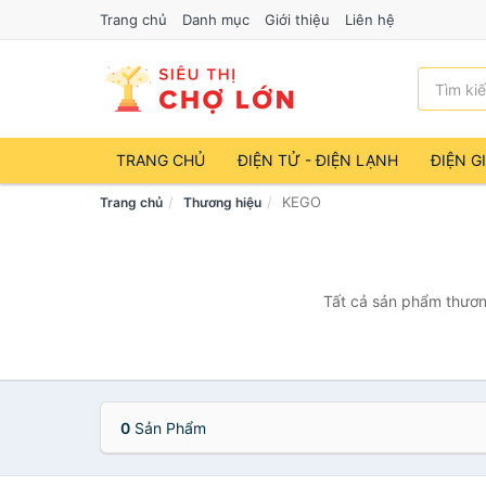
Trang chủ
Danh mục
Giới thiệu
Liên hệ
TRANG CHỦ
ĐIỆN TỬ - ĐIỆN LẠNH
ĐIỆN G
KEGO
Trang chủ
Thương hiệu
Tất cả sản phẩm thương
0
Sản Phẩm