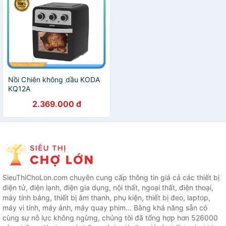
Nồi Chiên không dầu KODA
KQ12A
2.369.000 đ
SieuThiChoLon.com chuyên cung cấp thông tin giá cả các thiết bị
điện tử, điện lạnh, điện gia dụng, nội thất, ngoại thất, điện thoại,
máy tính bảng, thiết bị âm thanh, phụ kiện, thiết bị đeo, laptop,
máy vi tính, máy ảnh, máy quay phim... Bằng khả năng sẵn có
cùng sự nỗ lực không ngừng, chúng tôi đã tổng hợp hơn 526000