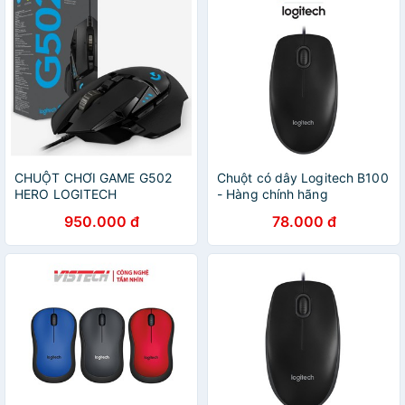
CHUỘT CHƠI GAME G502
Chuột có dây Logitech B100
HERO LOGITECH
- Hàng chính hãng
950.000 đ
78.000 đ