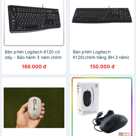
Bàn phím Logitech K120 có
Bàn phím Logitech
dây - Bảo hành 3 năm chính
K120(chính hãng BH 3 năm)
hãng
169.000 đ
150.000 đ