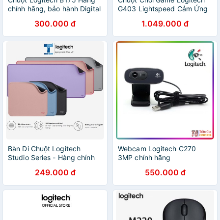
chính hãng, bảo hành Digital
G403 Lightspeed Cảm Ứng
World
Hero - Hàng Chính Hãng Bảo
300.000 đ
1.049.000 đ
Hành 1 Năm
Bàn Di Chuột Logitech
Webcam Logitech C270
Studio Series - Hàng chính
3MP chính hãng
hãng
249.000 đ
550.000 đ