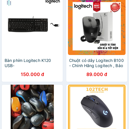
Bàn phím Logitech K120
Chuột có dây Logitech B100
USB-
- Chính Hãng Logitech , Bảo
Hành 3 Năm
150.000 đ
89.000 đ