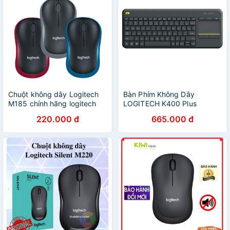
Chuột không dây Logitech
Bàn Phím Không Dây
M185 chính hãng logitech
LOGITECH K400 Plus
220.000 đ
665.000 đ