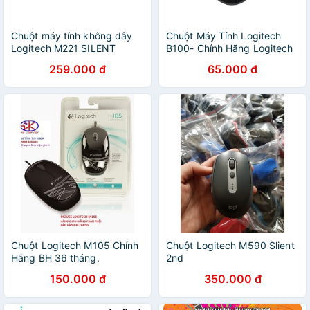
Chuột máy tính không dây
Chuột Máy Tính Logitech
Logitech M221 SILENT
B100- Chính Hãng Logitech
259.000 đ
65.000 đ
Chuột Logitech M105 Chính
Chuột Logitech M590 Slient
Hãng BH 36 tháng.
2nd
150.000 đ
350.000 đ