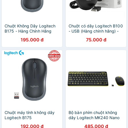
Chuột Không Dây Logitech
Chuột có dây Logitech B100
B175 - Hàng Chính Hãng
- USB (Hàng chính hãng) -
Bảo Hành 3 Năm
FREESHIP ĐƠN TỪ 50K
195.000 đ
75.000 đ
Chuột máy tính không dây
Bộ bàn phím chuột không
Logitech B175
dây Logitech MK240 Nano
192.000 đ
485.000 đ