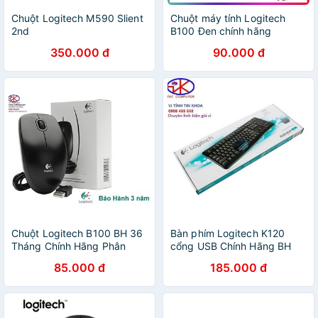
Chuột Logitech M590 Slient
Chuột máy tính Logitech
2nd
B100 Đen chính hãng
Digiworld, SPC
350.000 đ
90.000 đ
Chuột Logitech B100 BH 36
Bàn phím Logitech K120
Tháng Chính Hãng Phân
cổng USB Chính Hãng BH
Phối.
36 Tháng
85.000 đ
185.000 đ