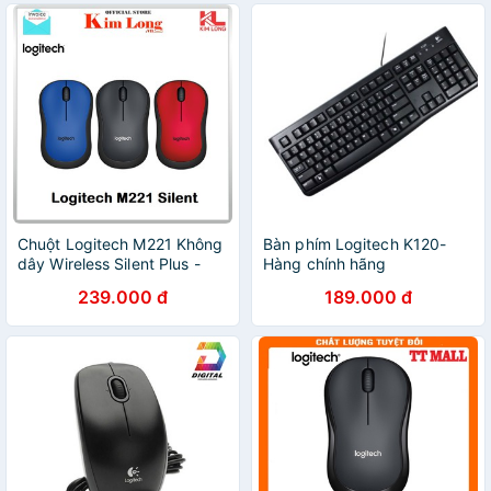
Chuột Logitech M221 Không
Bàn phím Logitech K120-
dây Wireless Silent Plus -
Hàng chính hãng
Bảo hành 3 năm Chính hãng
239.000 đ
189.000 đ