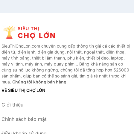
SieuThiChoLon.com chuyên cung cấp thông tin giá cả các thiết bị
điện tử, điện lạnh, điện gia dụng, nội thất, ngoại thất, điện thoại,
máy tính bảng, thiết bị âm thanh, phụ kiện, thiết bị đeo, laptop,
máy vi tính, máy ảnh, máy quay phim... Bằng khả năng sẵn có
cùng sự nỗ lực không ngừng, chúng tôi đã tổng hợp hơn 526000
sản phẩm, giúp bạn có thể so sánh giá, tìm giá rẻ nhất trước khi
mua.
Chúng tôi không bán hàng.
VỀ SIÊU THỊ CHỢ LỚN
Giới thiệu
Chính sách bảo mật
Điều khoản sử dụng