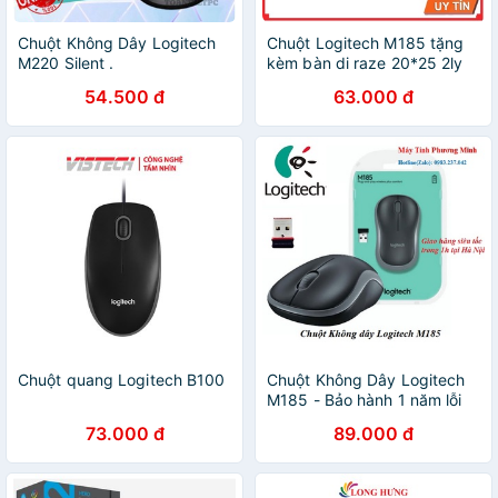
Chuột Không Dây Logitech
Chuột Logitech M185 tặng
M220 Silent .
kèm bàn di raze 20*25 2ly
54.500 đ
63.000 đ
Chuột quang Logitech B100
Chuột Không Dây Logitech
M185 - Bảo hành 1 năm lỗi
đổi mới
73.000 đ
89.000 đ