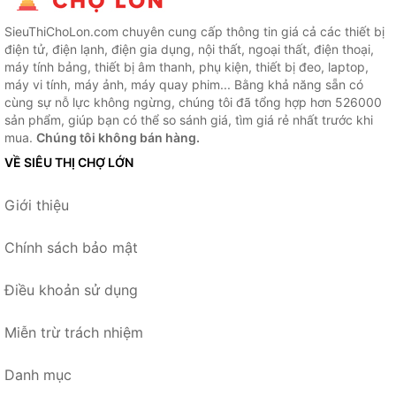
SieuThiChoLon.com chuyên cung cấp thông tin giá cả các thiết bị
điện tử, điện lạnh, điện gia dụng, nội thất, ngoại thất, điện thoại,
máy tính bảng, thiết bị âm thanh, phụ kiện, thiết bị đeo, laptop,
máy vi tính, máy ảnh, máy quay phim... Bằng khả năng sẵn có
cùng sự nỗ lực không ngừng, chúng tôi đã tổng hợp hơn 526000
sản phẩm, giúp bạn có thể so sánh giá, tìm giá rẻ nhất trước khi
mua.
Chúng tôi không bán hàng.
VỀ SIÊU THỊ CHỢ LỚN
Giới thiệu
Chính sách bảo mật
Điều khoản sử dụng
Miễn trừ trách nhiệm
Danh mục