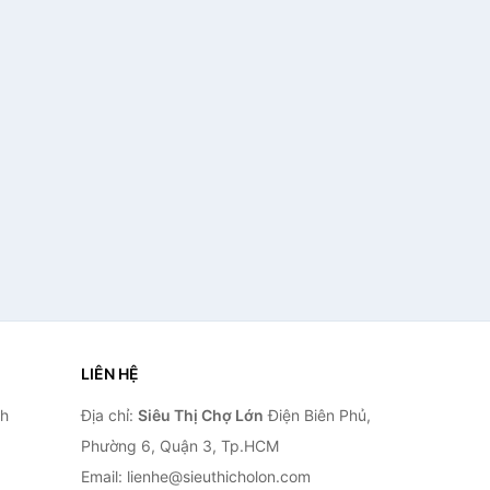
LIÊN HỆ
nh
Địa chỉ:
Siêu Thị Chợ Lớn
Điện Biên Phủ,
Phường 6, Quận 3, Tp.HCM
Email: lienhe@sieuthicholon.com