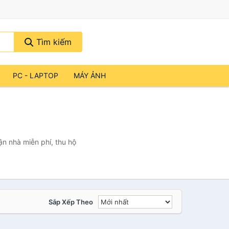
Tìm kiếm
PC - LAPTOP
MÁY ẢNH
n nhà miễn phí, thu hộ
Sắp Xếp Theo