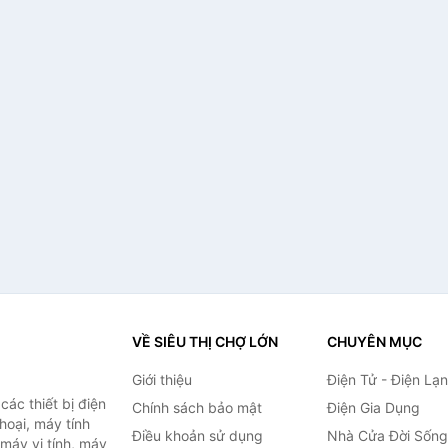
VỀ SIÊU THỊ CHỢ LỚN
CHUYÊN MỤC
Giới thiệu
Điện Tử - Điện Lạ
ác thiết bị điện
Chính sách bảo mật
Điện Gia Dụng
thoại, máy tính
Điều khoản sử dụng
Nhà Cửa Đời Sống
 máy vi tính, máy