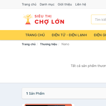
Trang chủ
Danh mục
Giới thiệu
Liên hệ
TRANG CHỦ
ĐIỆN TỬ - ĐIỆN LẠNH
ĐIỆN G
Nano
Trang chủ
Thương hiệu
Tất cả sản phẩm thươn
1
Sản Phẩm