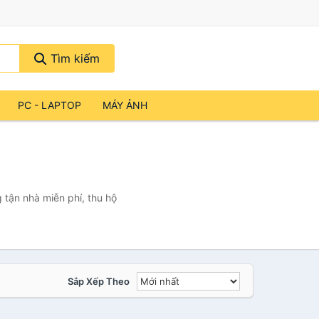
Tìm kiếm
PC - LAPTOP
MÁY ẢNH
tận nhà miễn phí, thu hộ
Sắp Xếp Theo