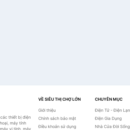
VỀ SIÊU THỊ CHỢ LỚN
CHUYÊN MỤC
Giới thiệu
Điện Tử - Điện Lạ
ác thiết bị điện
Chính sách bảo mật
Điện Gia Dụng
thoại, máy tính
Điều khoản sử dụng
Nhà Cửa Đời Sống
 máy vi tính, máy