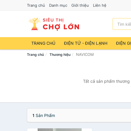
Trang chủ
Danh mục
Giới thiệu
Liên hệ
TRANG CHỦ
ĐIỆN TỬ - ĐIỆN LẠNH
ĐIỆN G
NAVICOM
Trang chủ
Thương hiệu
Tất cả sản phẩm thương 
1
Sản Phẩm