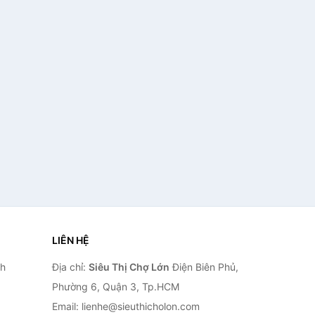
LIÊN HỆ
nh
Địa chỉ:
Siêu Thị Chợ Lớn
Điện Biên Phủ,
Phường 6, Quận 3, Tp.HCM
Email: lienhe@sieuthicholon.com