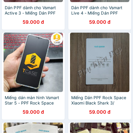
Dán PPF dành cho Vsmart
Dán PPF dành cho Vsmart
Active 3 - MIếng Dán PPF
Live 4 - MIếng Dán PPF
Rock Space Chống Vân Tay
Rock Space Nhám Chống
59.000 đ
59.000 đ
Vân Tay
Miếng dán màn hình Vsmart
Miếng Dán PPF Rock Space
Star 5 - PPF Rock Space
Xiaomi Black Shark 3/
hàng chính hãng
Xiaomi Black Shark 2
59.000 đ
59.000 đ