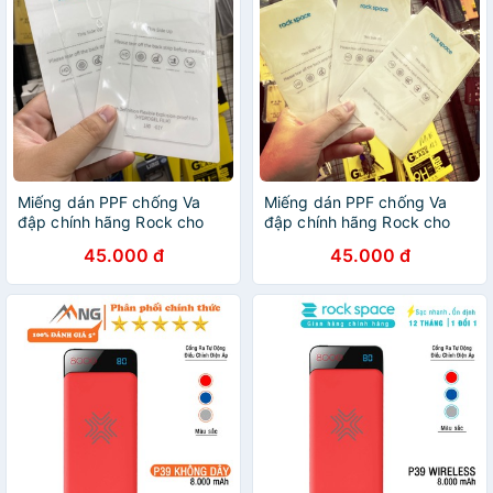
Miếng dán PPF chống Va
Miếng dán PPF chống Va
đập chính hãng Rock cho
đập chính hãng Rock cho
Oppo RenoZoom 10x
VSMART - ACTIVE 1+
45.000 đ
45.000 đ