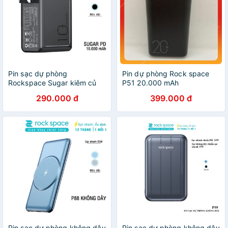
Pin sạc dự phòng
Pin dự phòng Rock space
Rockspace Sugar kiêm củ
P51 20.000 mAh
sạc nhanh chuẩn PD 10.000
290.000 đ
399.000 đ
mAh
Pin sạc dự phòng không dây
Pin sạc dự phòng không dây