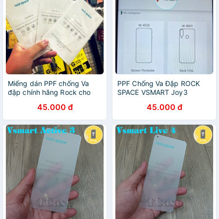
Miếng dán PPF chống Va
PPF Chống Va Đập ROCK
đập chính hãng Rock cho
SPACE VSMART Joy3
VSMART ACTIVE 3
45.000 đ
45.000 đ