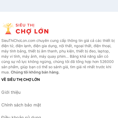
SieuThiChoLon.com chuyên cung cấp thông tin giá cả các thiết bị
điện tử, điện lạnh, điện gia dụng, nội thất, ngoại thất, điện thoại,
máy tính bảng, thiết bị âm thanh, phụ kiện, thiết bị đeo, laptop,
máy vi tính, máy ảnh, máy quay phim... Bằng khả năng sẵn có
cùng sự nỗ lực không ngừng, chúng tôi đã tổng hợp hơn 526000
sản phẩm, giúp bạn có thể so sánh giá, tìm giá rẻ nhất trước khi
mua.
Chúng tôi không bán hàng.
VỀ SIÊU THỊ CHỢ LỚN
Giới thiệu
Chính sách bảo mật
Điều khoản sử dụng