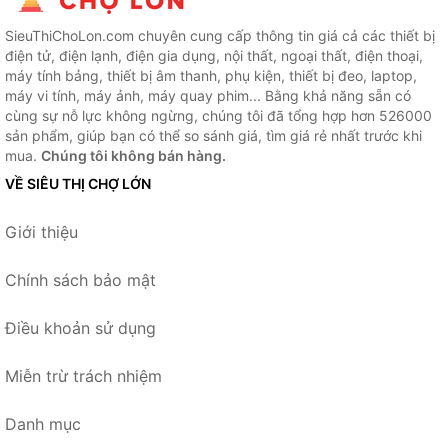
SieuThiChoLon.com chuyên cung cấp thông tin giá cả các thiết bị
điện tử, điện lạnh, điện gia dụng, nội thất, ngoại thất, điện thoại,
máy tính bảng, thiết bị âm thanh, phụ kiện, thiết bị đeo, laptop,
máy vi tính, máy ảnh, máy quay phim... Bằng khả năng sẵn có
cùng sự nỗ lực không ngừng, chúng tôi đã tổng hợp hơn 526000
sản phẩm, giúp bạn có thể so sánh giá, tìm giá rẻ nhất trước khi
mua.
Chúng tôi không bán hàng.
VỀ SIÊU THỊ CHỢ LỚN
Giới thiệu
Chính sách bảo mật
Điều khoản sử dụng
Miễn trừ trách nhiệm
Danh mục