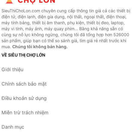
SieuThiChoLon.com chuyên cung cấp thông tin giá cả các thiết bị
điện tử, điện lạnh, điện gia dụng, nội thất, ngoại thất, điện thoại,
máy tính bảng, thiết bị âm thanh, phụ kiện, thiết bị đeo, laptop,
máy vi tính, máy ảnh, máy quay phim... Bằng khả năng sẵn có
cùng sự nỗ lực không ngừng, chúng tôi đã tổng hợp hơn 526000
sản phẩm, giúp bạn có thể so sánh giá, tìm giá rẻ nhất trước khi
mua.
Chúng tôi không bán hàng.
VỀ SIÊU THỊ CHỢ LỚN
Giới thiệu
Chính sách bảo mật
Điều khoản sử dụng
Miễn trừ trách nhiệm
Danh mục