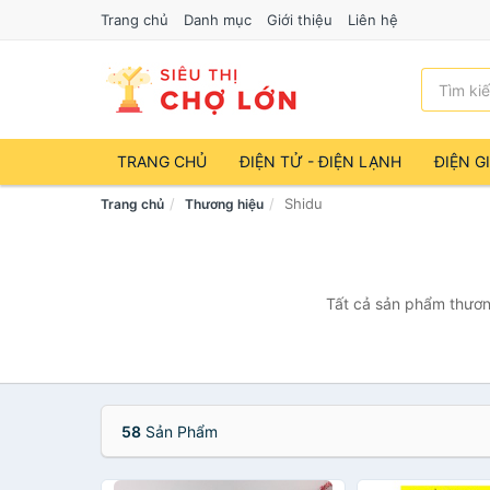
Trang chủ
Danh mục
Giới thiệu
Liên hệ
TRANG CHỦ
ĐIỆN TỬ - ĐIỆN LẠNH
ĐIỆN G
Shidu
Trang chủ
Thương hiệu
Tất cả sản phẩm thương
58
Sản Phẩm