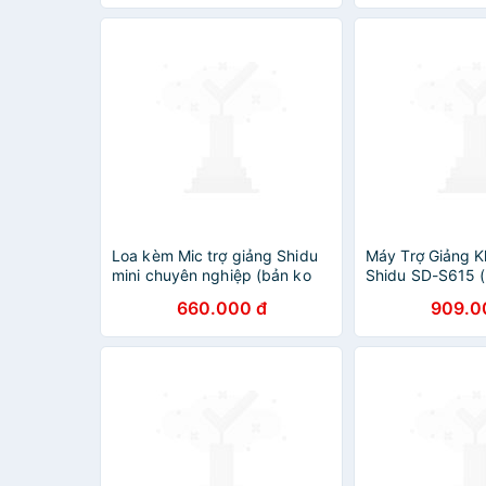
Loa kèm Mic trợ giảng Shidu
Máy Trợ Giảng 
mini chuyên nghiệp (bản ko
Shidu SD-S615 
dây) - Hàng nhập khẩu
660.000 đ
909.0