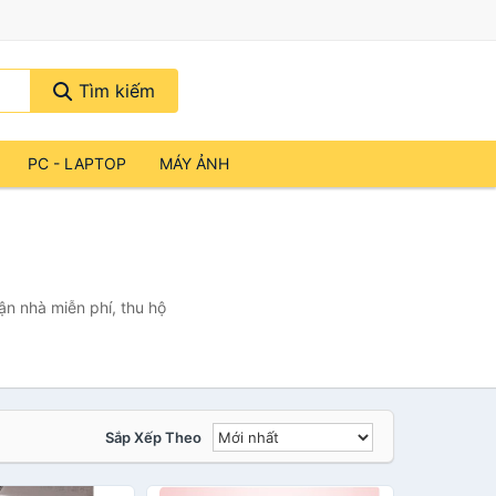
Tìm kiếm
PC - LAPTOP
MÁY ẢNH
ận nhà miễn phí, thu hộ
Sắp Xếp Theo